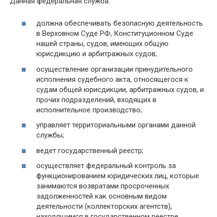
Данная федеральная служба:
должна обеспечивать безопасную деятельность
в Верховном Суде РФ, Конституционном Суде
нашей страны, судов, имеющих общую
юрисдикцию и арбитражных судов;
осуществление организации принудительного
исполнения судебного акта, относящегося к
судам общей юрисдикции, арбитражных судов, и
прочих подразделений, входящих в
исполнительное производство;
управляет территориальными органами данной
службы;
ведет государственный реестр;
осуществляет федеральный контроль за
функционированием юридических лиц, которые
занимаются возвратами просроченных
задолженностей как основным видом
деятельности (коллекторских агентств),
находящимся в государственном реестре.