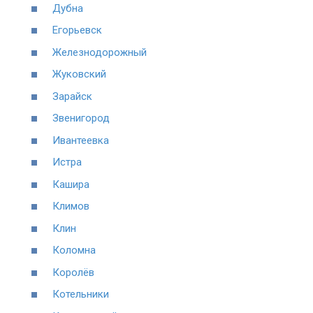
Дубна
Егорьевск
Железнодорожный
Жуковский
Зарайск
Звенигород
Ивантеевка
Истра
Кашира
Климов
Клин
Коломна
Королёв
Котельники