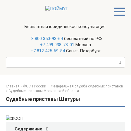
Перейти
к
контенту
Бесплатная юридическая консультация:
8 800 350-93-64
бесплатный по РФ
+7 499 938-78-01
Москва
+7 812 425-69-84
Санкт-Петербург
Поиск:
Главная
»
ФССП России — Федеральная служба судебных приставов
»
Судебные приставы Московской области
Судебные приставы Шатуры
Содержание