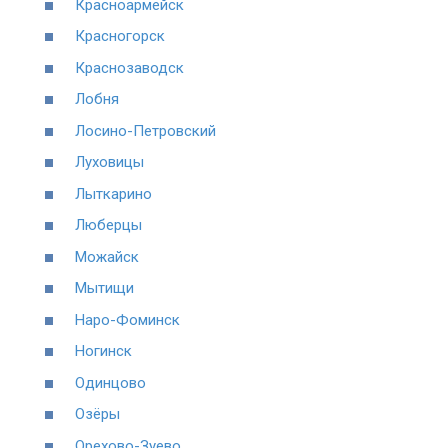
Красноармейск
Красногорск
Краснозаводск
Лобня
Лосино-Петровский
Луховицы
Лыткарино
Люберцы
Можайск
Мытищи
Наро-Фоминск
Ногинск
Одинцово
Озёры
Орехово-Зуево