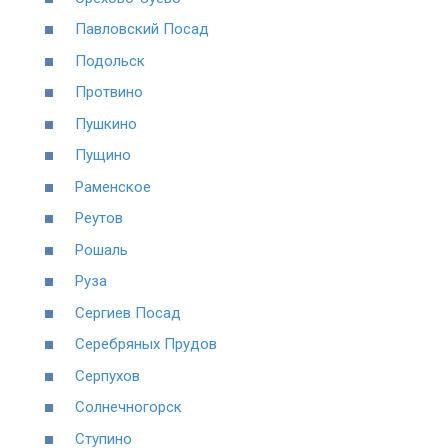
Павловский Посад
Подольск
Протвино
Пушкино
Пущино
Раменское
Реутов
Рошаль
Руза
Сергиев Посад
Серебряных Прудов
Серпухов
Солнечногорск
Ступино