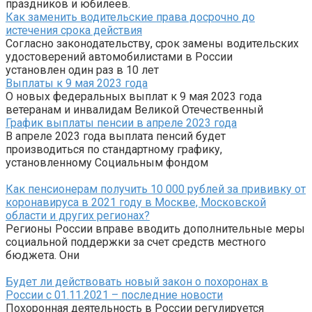
праздников и юбилеев.
Как заменить водительские права досрочно до
истечения срока действия
Согласно законодательству, срок замены водительских
удостоверений автомобилистами в России
установлен один раз в 10 лет
Выплаты к 9 мая 2023 года
О новых федеральных выплат к 9 мая 2023 года
ветеранам и инвалидам Великой Отечественный
График выплаты пенсии в апреле 2023 года
В апреле 2023 года выплата пенсий будет
производиться по стандартному графику,
установленному Социальным фондом
Как пенсионерам получить 10 000 рублей за прививку от
коронавируса в 2021 году в Москве, Московской
области и других регионах?
Регионы России вправе вводить дополнительные меры
социальной поддержки за счет средств местного
бюджета. Они
Будет ли действовать новый закон о похоронах в
России с 01.11.2021 – последние новости
Похоронная деятельность в России регулируется