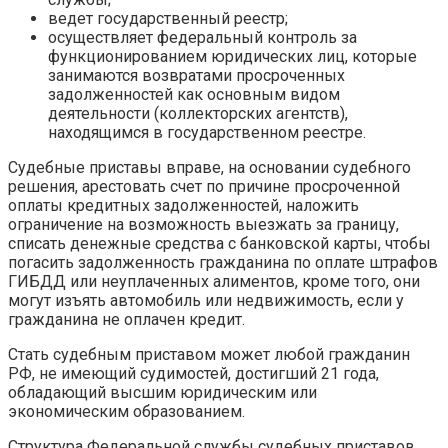
ведет государственный реестр;
осуществляет федеральный контроль за
функционированием юридических лиц, которые
занимаются возвратами просроченных
задолженностей как основным видом
деятельности (коллекторских агентств),
находящимся в государственном реестре.
Судебные приставы вправе, на основании судебного
решения, арестовать счет по причине просроченной
оплаты кредитных задолженностей, наложить
ограничение на возможность выезжать за границу,
списать денежные средства с банковской карты, чтобы
погасить задолженность гражданина по оплате штрафов
ГИБДД или неуплаченных алиментов, кроме того, они
могут изъять автомобиль или недвижимость, если у
гражданина не оплачен кредит.
Стать судебным приставом может любой гражданин
РФ, не имеющий судимостей, достигший 21 года,
обладающий высшим юридическим или
экономическим образованием.
Структура Федеральной службы судебных приставов