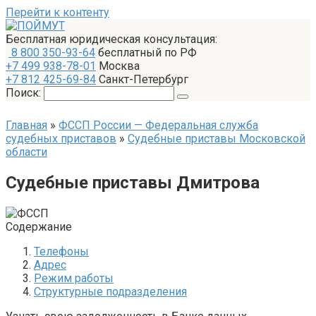
Перейти к контенту
Бесплатная юридическая консультация:
8 800 350-93-64
бесплатный по РФ
+7 499 938-78-01
Москва
+7 812 425-69-84
Санкт-Петербург
Поиск:
Главная
»
ФССП России — Федеральная служба
судебных приставов
»
Судебные приставы Московской
области
Судебные приставы Дмитрова
Содержание
Телефоны
Адрес
Режим работы
Структурные подразделения