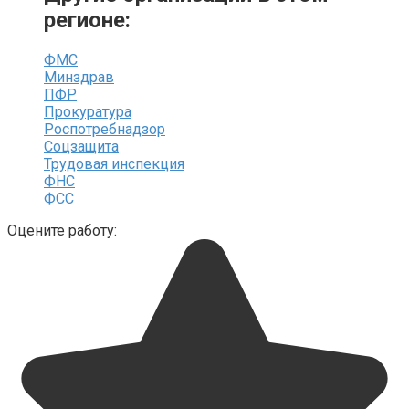
регионе:
ФМС
Минздрав
ПФР
Прокуратура
Роспотребнадзор
Соцзащита
Трудовая инспекция
ФНС
ФСС
Оцените работу: