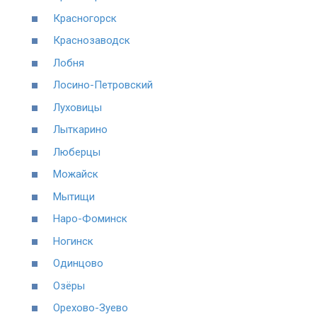
Красногорск
Краснозаводск
Лобня
Лосино-Петровский
Луховицы
Лыткарино
Люберцы
Можайск
Мытищи
Наро-Фоминск
Ногинск
Одинцово
Озёры
Орехово-Зуево