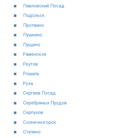
Павловский Посад
Подольск
Протвино
Пушкино
Пущино
Раменское
Реутов
Рошаль
Руза
Сергиев Посад
Серебряных Прудов
Серпухов
Солнечногорск
Ступино