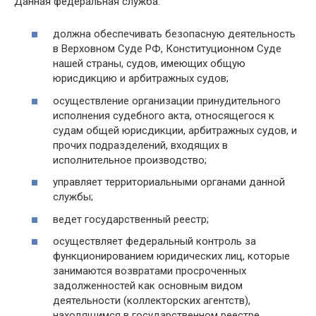
Данная федеральная служба:
должна обеспечивать безопасную деятельность
в Верховном Суде РФ, Конституционном Суде
нашей страны, судов, имеющих общую
юрисдикцию и арбитражных судов;
осуществление организации принудительного
исполнения судебного акта, относящегося к
судам общей юрисдикции, арбитражных судов, и
прочих подразделений, входящих в
исполнительное производство;
управляет территориальными органами данной
службы;
ведет государственный реестр;
осуществляет федеральный контроль за
функционированием юридических лиц, которые
занимаются возвратами просроченных
задолженностей как основным видом
деятельности (коллекторских агентств),
находящимся в государственном реестре.