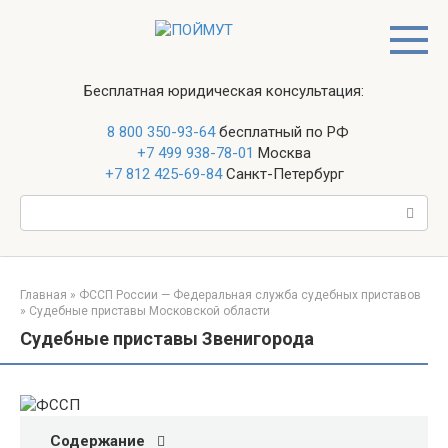
Перейти
к
контенту
Бесплатная юридическая консультация:
8 800 350-93-64
бесплатный по РФ
+7 499 938-78-01
Москва
+7 812 425-69-84
Санкт-Петербург
Поиск:
Главная
»
ФССП России — Федеральная служба судебных приставов
»
Судебные приставы Московской области
Судебные приставы Звенигорода
Содержание