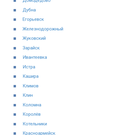
Домодедово
Дубна
Егорьевск
Железнодорожный
Жуковский
Зарайск
Ивантеевка
Истра
Кашира
Климов
Клин
Коломна
Королёв
Котельники
Красноармейск