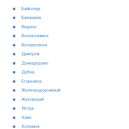
Байконур
Балашиха
Видное
Волоколамск
Воскресенск
Дмитров
Домодедово
Дубна
Егорьевск
Железнодорожный
Жуковский
Истра
Клин
Коломна