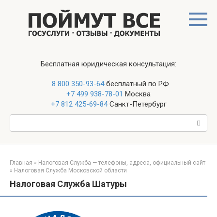
Перейти
к
контенту
Бесплатная юридическая консультация:
8 800 350-93-64
бесплатный по РФ
+7 499 938-78-01
Москва
+7 812 425-69-84
Санкт-Петербург
Поиск:
Главная
»
Налоговая Служба — телефоны, адреса, официальный сайт
»
Налоговая Служба Московской области
Налоговая Служба Шатуры