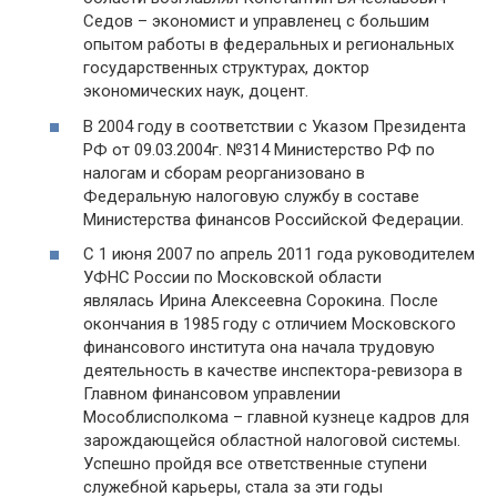
Седов – экономист и управленец с большим
опытом работы в федеральных и региональных
государственных структурах, доктор
экономических наук, доцент.
В 2004 году в соответствии с Указом Президента
РФ от 09.03.2004г. №314 Министерство РФ по
налогам и сборам реорганизовано в
Федеральную налоговую службу в составе
Министерства финансов Российской Федерации.
С 1 июня 2007 по апрель 2011 года руководителем
УФНС России по Московской области
являлась Ирина Алексеевна Сорокина. После
окончания в 1985 году с отличием Московского
финансового института она начала трудовую
деятельность в качестве инспектора-ревизора в
Главном финансовом управлении
Мособлисполкома – главной кузнеце кадров для
зарождающейся областной налоговой системы.
Успешно пройдя все ответственные ступени
служебной карьеры, стала за эти годы