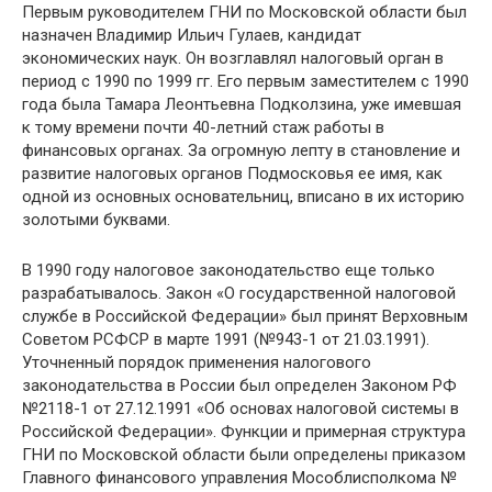
Первым руководителем ГНИ по Московской области был
назначен Владимир Ильич Гулаев, кандидат
экономических наук. Он возглавлял налоговый орган в
период с 1990 по 1999 гг. Его первым заместителем с 1990
года была Тамара Леонтьевна Подколзина, уже имевшая
к тому времени почти 40-летний стаж работы в
финансовых органах. За огромную лепту в становление и
развитие налоговых органов Подмосковья ее имя, как
одной из основных основательниц, вписано в их историю
золотыми буквами.
В 1990 году налоговое законодательство еще только
разрабатывалось. Закон «О государственной налоговой
службе в Российской Федерации» был принят Верховным
Советом РСФСР в марте 1991 (№943-1 от 21.03.1991).
Уточненный порядок применения налогового
законодательства в России был определен Законом РФ
№2118-1 от 27.12.1991 «Об основах налоговой системы в
Российской Федерации». Функции и примерная структура
ГНИ по Московской области были определены приказом
Главного финансового управления Мособлисполкома №