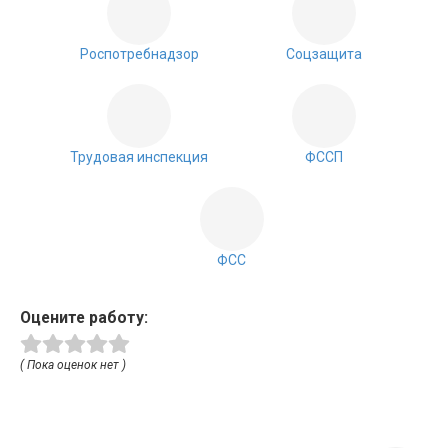
Роспотребнадзор
Соцзащита
Трудовая инспекция
ФССП
ФСС
Оцените работу:
( Пока оценок нет )