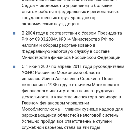
Седов – экономист и управленец с большим
опытом работы в федеральных и региональных
государственных структурах, доктор
экономических наук, доцент.
В 2004 году в соответствии с Указом Президента
РФ от 09.03.2004г. №314 Министерство РФ по
налогам и сборам реорганизовано в
Федеральную налоговую службу в составе
Министерства финансов Российской Федерации.
С 1 июня 2007 по апрель 2011 года руководителем
УФНС России по Московской области
являлась Ирина Алексеевна Сорокина. После
окончания в 1985 году с отличием Московского
финансового института она начала трудовую
деятельность в качестве инспектора-ревизора в
Главном финансовом управлении
Мособлисполкома – главной кузнеце кадров для
зарождающейся областной налоговой системы.
Успешно пройдя все ответственные ступени
служебной карьеры, стала за эти годы