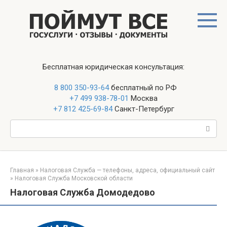
Перейти
к
контенту
Бесплатная юридическая консультация:
8 800 350-93-64
бесплатный по РФ
+7 499 938-78-01
Москва
+7 812 425-69-84
Санкт-Петербург
Поиск:
Главная
»
Налоговая Служба — телефоны, адреса, официальный сайт
»
Налоговая Служба Московской области
Налоговая Служба Домодедово