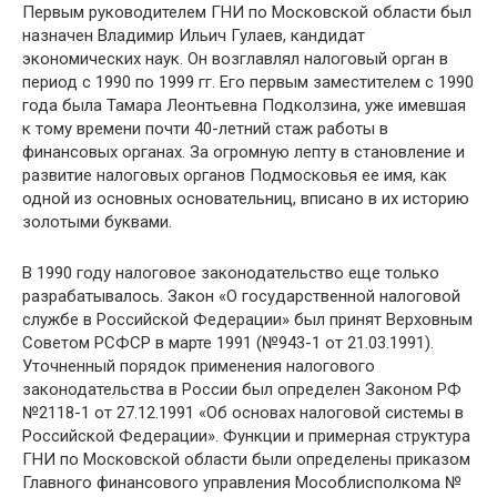
Первым руководителем ГНИ по Московской области был
назначен Владимир Ильич Гулаев, кандидат
экономических наук. Он возглавлял налоговый орган в
период с 1990 по 1999 гг. Его первым заместителем с 1990
года была Тамара Леонтьевна Подколзина, уже имевшая
к тому времени почти 40-летний стаж работы в
финансовых органах. За огромную лепту в становление и
развитие налоговых органов Подмосковья ее имя, как
одной из основных основательниц, вписано в их историю
золотыми буквами.
В 1990 году налоговое законодательство еще только
разрабатывалось. Закон «О государственной налоговой
службе в Российской Федерации» был принят Верховным
Советом РСФСР в марте 1991 (№943-1 от 21.03.1991).
Уточненный порядок применения налогового
законодательства в России был определен Законом РФ
№2118-1 от 27.12.1991 «Об основах налоговой системы в
Российской Федерации». Функции и примерная структура
ГНИ по Московской области были определены приказом
Главного финансового управления Мособлисполкома №