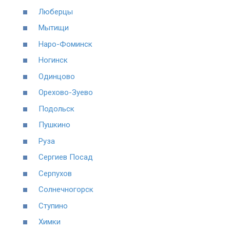
Люберцы
Мытищи
Наро-Фоминск
Ногинск
Одинцово
Орехово-Зуево
Подольск
Пушкино
Руза
Сергиев Посад
Серпухов
Солнечногорск
Ступино
Химки