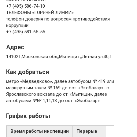
+7 (495) 586-74-10
ТЕЛЕФОНЫ «ГОРЯЧЕЙ ЛИНИИ»:
телефон доверия по вопросам противодействия
коррупции:
+7 (495) 581-65-55
Адрес
141021,Московская обл,,Мытищи г,,Летная ул,30,1
Как добраться
метро «Медведково», далее автобусом № 419 или
маршрутным такси № 169 до ост. «Экобазар»- с
Ярославского вокзала до ст. «Мытищи», далее
автобусами №№ 1,11,13 до ост. «Экобазар»
График работы
Время работы инспекции
Перерыв