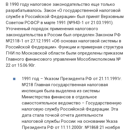
В 1990 году налоговое законодательство еще только
разрабатывалось. Закон «О государственной налоговой
службе в Российской Федерации» был принят Верховным
Советом РСФСР в марте 1991 (№943-1 от 21.03.1991).
Уточненный порядок применения налогового
законодательства в России был определен Законом РФ
№2118-1 от 27.12.1991 «Об основах налоговой системы в
Российской Федерации». Функции и примерная структура
ГНИ по Московской области были определены приказом
Главного финансового управления Мособлисполкома №
22 от 15.06.90г.
1991 год – Указом Президента РФ от 21.11.1991г.
№218 Главная государственная налоговая
инспекция была выделена из системы
Министерства финансов в отдельное
самостоятельное ведомство – Государственную
налоговую службу Российской Федерации. Эта
дата стала точкой отчета деятельности
налоговой службы России: на основании Указа
Президента РФ от 11.11.2000г. №1868 21 ноября