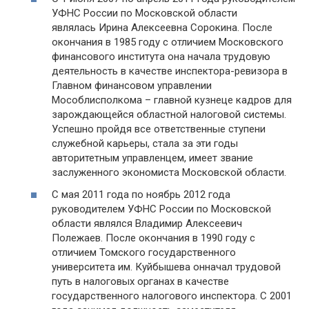
УФНС России по Московской области
являлась Ирина Алексеевна Сорокина. После
окончания в 1985 году с отличием Московского
финансового института она начала трудовую
деятельность в качестве инспектора-ревизора в
Главном финансовом управлении
Мособлисполкома – главной кузнеце кадров для
зарождающейся областной налоговой системы.
Успешно пройдя все ответственные ступени
служебной карьеры, стала за эти годы
авторитетным управленцем, имеет звание
заслуженного экономиста Московской области.
С мая 2011 года по ноябрь 2012 года
руководителем УФНС России по Московской
области являлся Владимир Алексеевич
Полежаев. После окончания в 1990 году с
отличием Томского государственного
университета им. Куйбышева онначал трудовой
путь в налоговых органах в качестве
государственного налогового инспектора. С 2001