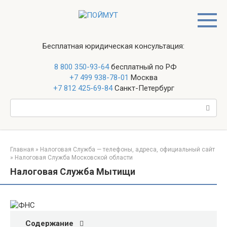
Перейти
к
контенту
Бесплатная юридическая консультация:
8 800 350-93-64
бесплатный по РФ
+7 499 938-78-01
Москва
+7 812 425-69-84
Санкт-Петербург
Поиск:
Главная
»
Налоговая Служба — телефоны, адреса, официальный сайт
»
Налоговая Служба Московской области
Налоговая Служба Мытищи
Содержание