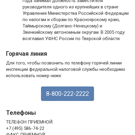
года занимал должность заместителя
руководителя одного из крупнейших в стране
Управления Министерства Российской Федерации
по налогам и сборам по Красноярскому краю,
Таймырскому (Долгано-Ненецкому) и
Эвенкийскому автономным округам. В 2005 году
возглавил УФНС России по Тверской области.
Горячая линия
Для того, чтобы позвонить по телефону горячей линии
инспекции федеральной налоговой службы необходимо
использовать номер ниже:
8-800-222-2222
Телефоны
ТЕЛЕФОН ПРИЕМНОЙ:
+7 (495) 586-74-22
ФАКС ПРИЕМНОЙ: