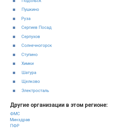
Подольск
Пушкино
Руза
Сергиев Посад
Серпухов
Солнечногорск
Ступино
Химки
Шатура
Щелково
Электросталь
Другие организации в этом регионе:
ФМС
Минздрав
ПФР