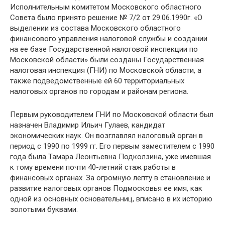
Исполнительным комитетом Московского областного
Совета было принято решение № 7/2 от 29.06.1990г. «О
выделении из состава Московского областного
финансового управления налоговой службы и создании
на ее базе Государственной налоговой инспекции по
Московской области» были созданы Государственная
налоговая инспекция (ГНИ) по Московской области, а
также подведомственные ей 60 территориальных
налоговых органов по городам и районам региона.
Первым руководителем ГНИ по Московской области был
назначен Владимир Ильич Гулаев, кандидат
экономических наук. Он возглавлял налоговый орган в
период с 1990 по 1999 гг. Его первым заместителем с 1990
года была Тамара Леонтьевна Подколзина, уже имевшая
к тому времени почти 40-летний стаж работы в
финансовых органах. За огромную лепту в становление и
развитие налоговых органов Подмосковья ее имя, как
одной из основных основательниц, вписано в их историю
золотыми буквами.