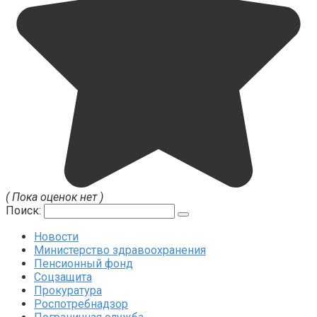
( Пока оценок нет )
Поиск:
Новости
Министерство здравоохранения
Пенсионный фонд
Соцзащита
Прокуратура
Роспотребнадзор