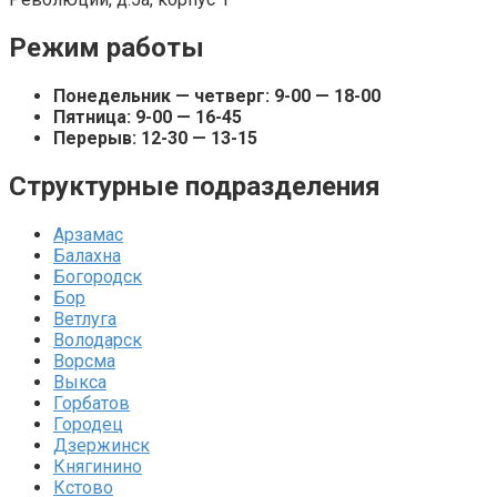
Режим работы
Понедельник — четверг: 9-00 — 18-00
Пятница: 9-00 — 16-45
Перерыв: 12-30 — 13-15
Структурные подразделения
Арзамас
Балахна
Богородск
Бор
Ветлуга
Володарск
Ворсма
Выкса
Горбатов
Городец
Дзержинск
Княгинино
Кстово