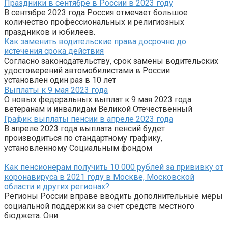
Праздники в сентябре в России в 2023 году
В сентябре 2023 года Россия отмечает большое
количество профессиональных и религиозных
праздников и юбилеев.
Как заменить водительские права досрочно до
истечения срока действия
Согласно законодательству, срок замены водительских
удостоверений автомобилистами в России
установлен один раз в 10 лет
Выплаты к 9 мая 2023 года
О новых федеральных выплат к 9 мая 2023 года
ветеранам и инвалидам Великой Отечественный
График выплаты пенсии в апреле 2023 года
В апреле 2023 года выплата пенсий будет
производиться по стандартному графику,
установленному Социальным фондом
Как пенсионерам получить 10 000 рублей за прививку от
коронавируса в 2021 году в Москве, Московской
области и других регионах?
Регионы России вправе вводить дополнительные меры
социальной поддержки за счет средств местного
бюджета. Они