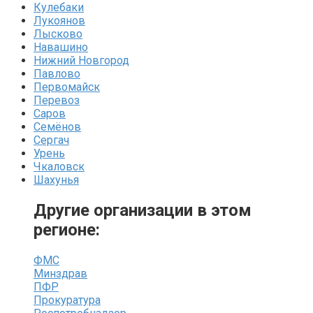
Кулебаки
Лукоянов
Лысково
Навашино
Нижний Новгород
Павлово
Первомайск
Перевоз
Саров
Семёнов
Сергач
Урень
Чкаловск
Шахунья
Другие организации в этом
регионе:
ФМС
Минздрав
ПФР
Прокуратура