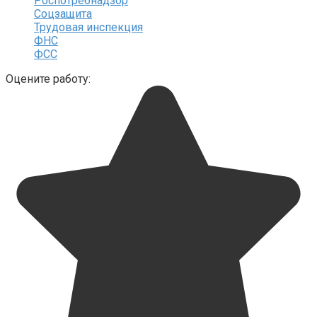
Роспотребнадзор
Соцзащита
Трудовая инспекция
ФНС
ФСС
Оцените работу: