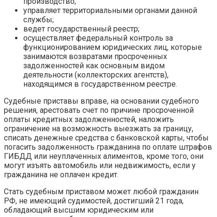
производство;
управляет территориальными органами данной
службы;
ведет государственный реестр;
осуществляет федеральный контроль за
функционированием юридических лиц, которые
занимаются возвратами просроченных
задолженностей как основным видом
деятельности (коллекторских агентств),
находящимся в государственном реестре.
Судебные приставы вправе, на основании судебного
решения, арестовать счет по причине просроченной
оплаты кредитных задолженностей, наложить
ограничение на возможность выезжать за границу,
списать денежные средства с банковской карты, чтобы
погасить задолженность гражданина по оплате штрафов
ГИБДД или неуплаченных алиментов, кроме того, они
могут изъять автомобиль или недвижимость, если у
гражданина не оплачен кредит.
Стать судебным приставом может любой гражданин
РФ, не имеющий судимостей, достигший 21 года,
обладающий высшим юридическим или