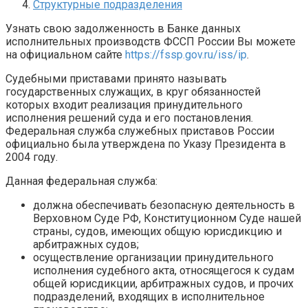
Структурные подразделения
Узнать свою задолженность в Банке данных
исполнительных производств ФССП России Вы можете
на официальном сайте
https://fssp.gov.ru/iss/ip
.
Судебными приставами принято называть
государственных служащих, в круг обязанностей
которых входит реализация принудительного
исполнения решений суда и его постановления.
Федеральная служба служебных приставов России
официально была утверждена по Указу Президента в
2004 году.
Данная федеральная служба:
должна обеспечивать безопасную деятельность в
Верховном Суде РФ, Конституционном Суде нашей
страны, судов, имеющих общую юрисдикцию и
арбитражных судов;
осуществление организации принудительного
исполнения судебного акта, относящегося к судам
общей юрисдикции, арбитражных судов, и прочих
подразделений, входящих в исполнительное