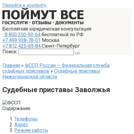
Перейти к контенту
Бесплатная юридическая консультация:
8 800 350-93-64
бесплатный по РФ
+7 499 938-78-01
Москва
+7 812 425-69-84
Санкт-Петербург
Поиск:
Главная
»
ФССП России — Федеральная служба
судебных приставов
»
Судебные приставы
Нижегородской области
Судебные приставы Заволжья
Содержание
Телефоны
Адрес
Режим работы