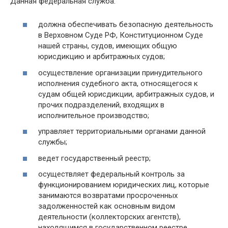
Данная федеральная служба:
должна обеспечивать безопасную деятельность
в Верховном Суде РФ, Конституционном Суде
нашей страны, судов, имеющих общую
юрисдикцию и арбитражных судов;
осуществление организации принудительного
исполнения судебного акта, относящегося к
судам общей юрисдикции, арбитражных судов, и
прочих подразделений, входящих в
исполнительное производство;
управляет территориальными органами данной
службы;
ведет государственный реестр;
осуществляет федеральный контроль за
функционированием юридических лиц, которые
занимаются возвратами просроченных
задолженностей как основным видом
деятельности (коллекторских агентств),
находящимся в государственном реестре.