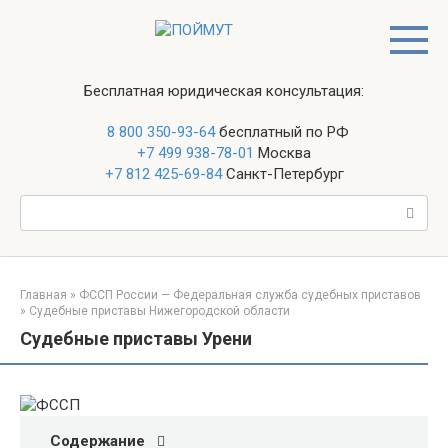
Перейти
к
контенту
Бесплатная юридическая консультация:
8 800 350-93-64
бесплатный по РФ
+7 499 938-78-01
Москва
+7 812 425-69-84
Санкт-Петербург
Поиск:
Главная
»
ФССП России — Федеральная служба судебных приставов
»
Судебные приставы Нижегородской области
Судебные приставы Урени
Содержание