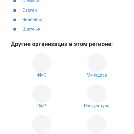
Семёнов
Сергач
Чкаловск
Шахунья
Другие организации в этом регионе:
ФМС
Минздрав
ПФР
Прокуратура