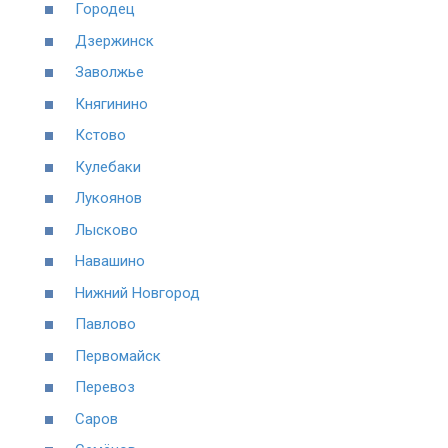
Городец
Дзержинск
Заволжье
Княгинино
Кстово
Кулебаки
Лукоянов
Лысково
Навашино
Нижний Новгород
Павлово
Первомайск
Перевоз
Саров