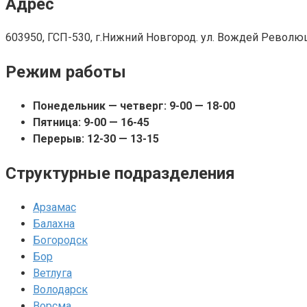
Адрес
603950, ГСП-530, г.Нижний Новгород. ул. Вождей Революци
Режим работы
Понедельник — четверг: 9-00 — 18-00
Пятница: 9-00 — 16-45
Перерыв: 12-30 — 13-15
Структурные подразделения
Арзамас
Балахна
Богородск
Бор
Ветлуга
Володарск
Ворсма