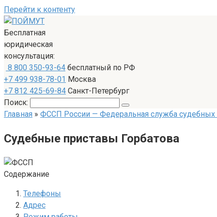
Перейти к контенту
Бесплатная
юридическая
консультация:
8 800 350-93-64
бесплатный по РФ
+7 499 938-78-01
Москва
+7 812 425-69-84
Санкт-Петербург
Поиск:
Главная
»
ФССП России — Федеральная служба судебных
Судебные приставы Горбатова
Содержание
Телефоны
Адрес
Режим работы