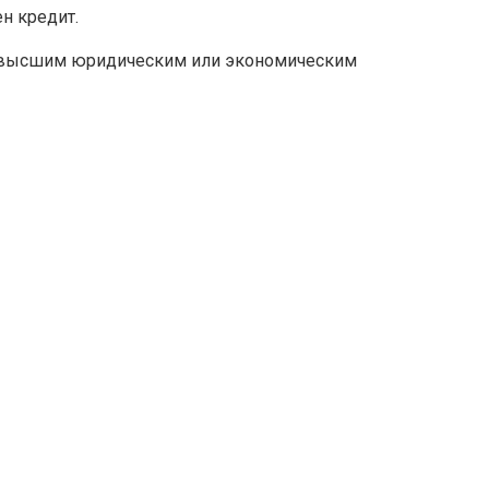
н кредит.
й высшим юридическим или экономическим