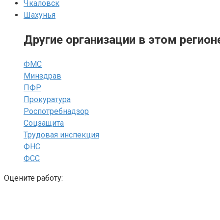
Чкаловск
Шахунья
Другие организации в этом регион
ФМС
Минздрав
ПФР
Прокуратура
Роспотребнадзор
Соцзащита
Трудовая инспекция
ФНС
ФСС
Оцените работу: