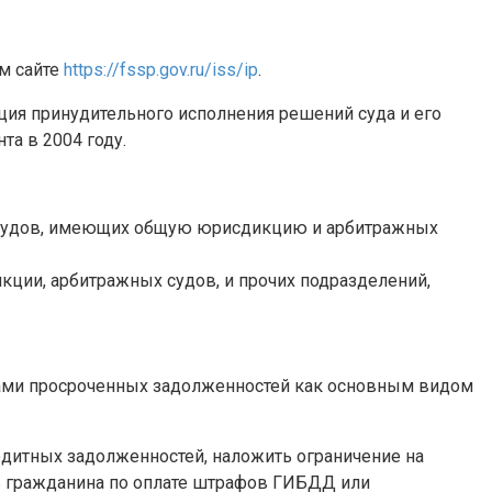
м сайте
https://fssp.gov.ru/iss/ip
.
ция принудительного исполнения решений суда и его
а в 2004 году.
, судов, имеющих общую юрисдикцию и арбитражных
кции, арбитражных судов, и прочих подразделений,
ами просроченных задолженностей как основным видом
едитных задолженностей, наложить ограничение на
ть гражданина по оплате штрафов ГИБДД или