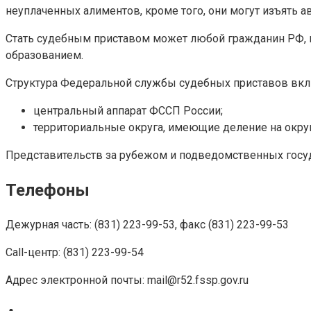
неуплаченных алиментов, кроме того, они могут изъять а
Стать судебным приставом может любой гражданин РФ,
образованием.
Структура Федеральной службы судебных приставов вкл
центральный аппарат ФССП России;
территориальные округа, имеющие деление на округа
Представительств за рубежом и подведомственных госуд
Телефоны
Дежурная часть: (831) 223-99-53, факс (831) 223-99-53
Call-центр: (831) 223-99-54
Адрес электронной почты: mail@r52.fssp.gov.ru