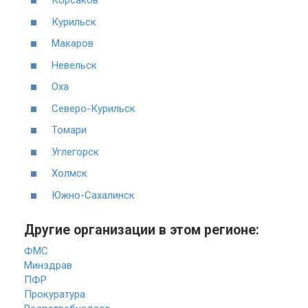
Корсаков
Курильск
Макаров
Невельск
Оха
Северо-Курильск
Томари
Углегорск
Холмск
Южно-Сахалинск
Другие организации в этом регионе:
ФМС
Минздрав
ПФР
Прокуратура