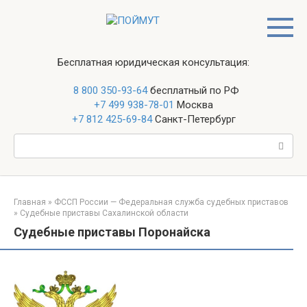
Перейти
к
контенту
Бесплатная юридическая консультация:
8 800 350-93-64
бесплатный по РФ
+7 499 938-78-01
Москва
+7 812 425-69-84
Санкт-Петербург
Поиск:
Главная
»
ФССП России — Федеральная служба судебных приставов
»
Судебные приставы Сахалинской области
Судебные приставы Поронайска