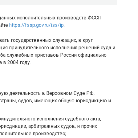
 данных исполнительных производств ФССП
айте
https://fssp.gov.ru/iss/ip
.
ать государственных служащих, в круг
ция принудительного исполнения решений суда и
жба служебных приставов России официально
 в 2004 году.
ную деятельность в Верховном Суде РФ,
 страны, судов, имеющих общую юрисдикцию и
инудительного исполнения судебного акта,
рисдикции, арбитражных судов, и прочих
полнительное производство;