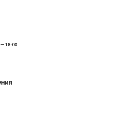
 — 18-00
ения