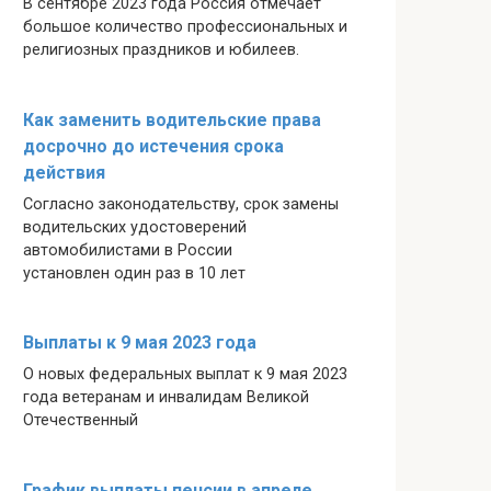
В сентябре 2023 года Россия отмечает
большое количество профессиональных и
религиозных праздников и юбилеев.
Как заменить водительские права
досрочно до истечения срока
действия
Согласно законодательству, срок замены
водительских удостоверений
автомобилистами в России
установлен один раз в 10 лет
Выплаты к 9 мая 2023 года
О новых федеральных выплат к 9 мая 2023
года ветеранам и инвалидам Великой
Отечественный
График выплаты пенсии в апреле