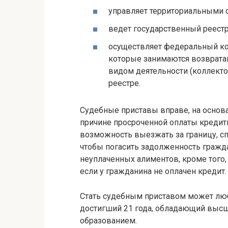
управляет территориальными 
ведет государственный реестр
осуществляет федеральный ко
которые занимаются возврата
видом деятельности (коллекто
реестре.
Судебные приставы вправе, на основа
причине просроченной оплаты кредит
возможность выезжать за границу, сп
чтобы погасить задолженность гражд
неуплаченных алиментов, кроме того,
если у гражданина не оплачен кредит.
Стать судебным приставом может лю
достигший 21 года, обладающий выс
образованием.