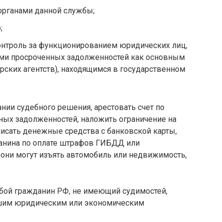
органами данной службы;
;
нтроль за функционированием юридических лиц,
ми просроченных задолженностей как основным
рских агентств), находящимся в государственном
нии судебного решения, арестовать счет по
ных задолженностей, наложить ограничение на
исать денежные средства с банковской карты,
анина по оплате штрафов ГИБДД или
 они могут изъять автомобиль или недвижимость,
бой гражданин РФ, не имеющий судимостей,
шим юридическим или экономическим