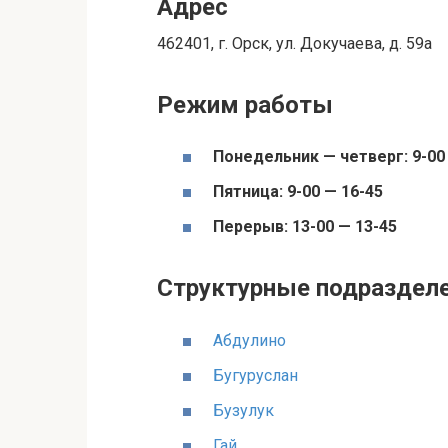
Адрес
462401, г. Орск, ул. Докучаева, д. 59а
Режим работы
Понедельник — четверг: 9-00
Пятница: 9-00 — 16-45
Перерыв: 13-00 — 13-45
Структурные подраздел
Абдулино
Бугуруслан
Бузулук
Гай