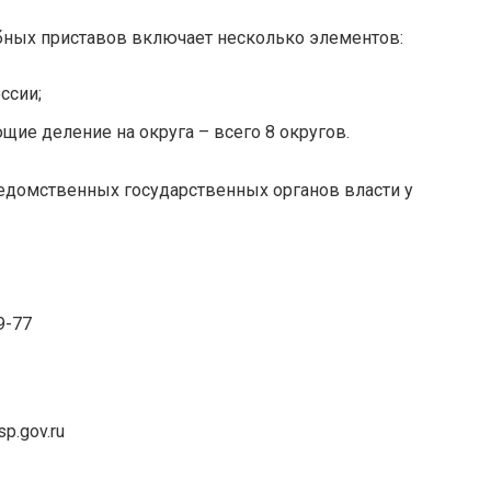
ных приставов включает несколько элементов:
ссии;
щие деление на округа – всего 8 округов.
едомственных государственных органов власти у
9-77
p.gov.ru