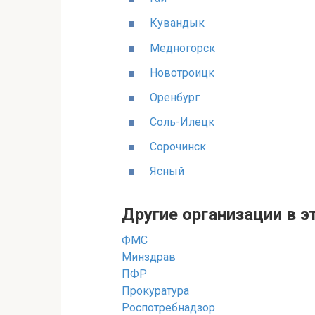
Кувандык
Медногорск
Новотроицк
Оренбург
Соль-Илецк
Сорочинск
Ясный
Другие организации в э
ФМС
Минздрав
ПФР
Прокуратура
Роспотребнадзор