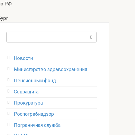
по РФ
бург
Поиск:
Новости
Министерство здравоохранения
Пенсионный фонд
Соцзащита
Прокуратура
Роспотребнадзор
Пограничная служба