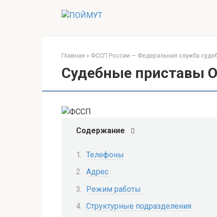
Перейти
к
контенту
Главная
»
ФССП России — Федеральная служба суде
Судебные приставы О
Содержание
Телефоны
Адрес
Режим работы
Структурные подразделения