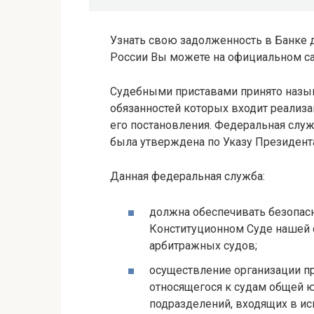
Узнать свою задолженность в Банке
России Вы можете на официальном с
Судебными приставами принято назыв
обязанностей которых входит реализа
его постановления. Федеральная слу
была утверждена по Указу Президента
Данная федеральная служба:
должна обеспечивать безопас
Конституционном Суде нашей
арбитражных судов;
осуществление организации пр
относящегося к судам общей ю
подразделений, входящих в ис