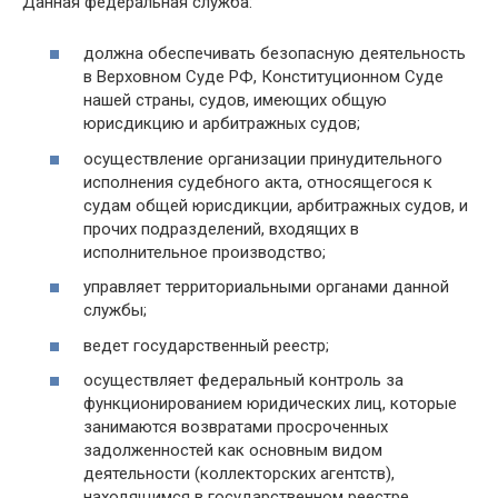
Данная федеральная служба:
должна обеспечивать безопасную деятельность
в Верховном Суде РФ, Конституционном Суде
нашей страны, судов, имеющих общую
юрисдикцию и арбитражных судов;
осуществление организации принудительного
исполнения судебного акта, относящегося к
судам общей юрисдикции, арбитражных судов, и
прочих подразделений, входящих в
исполнительное производство;
управляет территориальными органами данной
службы;
ведет государственный реестр;
осуществляет федеральный контроль за
функционированием юридических лиц, которые
занимаются возвратами просроченных
задолженностей как основным видом
деятельности (коллекторских агентств),
находящимся в государственном реестре.