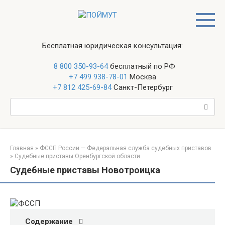
Перейти
к
контенту
Бесплатная юридическая консультация:
8 800 350-93-64
бесплатный по РФ
+7 499 938-78-01
Москва
+7 812 425-69-84
Санкт-Петербург
Поиск:
Главная
»
ФССП России — Федеральная служба судебных приставов
»
Судебные приставы Оренбургской области
Судебные приставы Новотроицка
Содержание