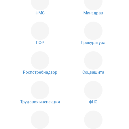
ФМС
Минздрав
ПФР
Прокуратура
Роспотребнадзор
Соцзащита
Трудовая инспекция
ФНС