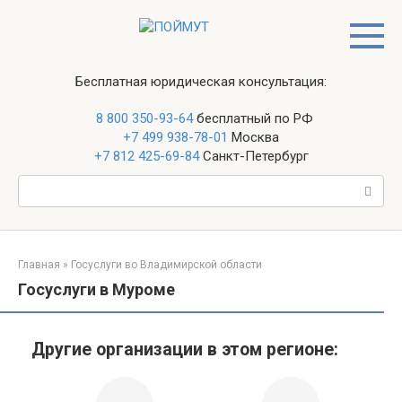
Перейти
к
контенту
Бесплатная юридическая консультация:
8 800 350-93-64
бесплатный по РФ
+7 499 938-78-01
Москва
+7 812 425-69-84
Санкт-Петербург
Поиск:
Главная
»
Госуслуги во Владимирской области
Госуслуги в Муроме
Другие организации в этом регионе: