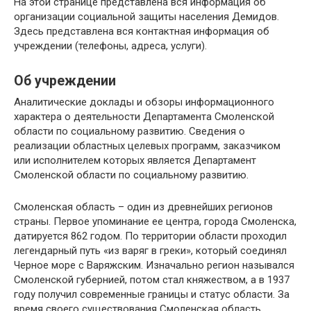
На этой странице представлена вся информация об
организации социальной защиты населения Демидов.
Здесь представлена вся контактная информация об
учреждении (телефоны, адреса, услуги).
Об учреждении
Аналитические доклады и обзоры информационного
характера о деятельности Департамента Смоленской
области по социальному развитию. Сведения о
реализации областных целевых программ, заказчиком
или исполнителем которых является Департамент
Смоленской области по социальному развитию.
Смоленская область – один из древнейших регионов
страны. Первое упоминание ее центра, города Смоленска,
датируется 862 годом. По территории области проходил
легендарный путь «из варяг в греки», который соединял
Черное море с Варяжским. Изначально регион назывался
Смоленской губернией, потом стал княжеством, а в 1937
году получил современные границы и статус области. За
время своего существования Смоленская область