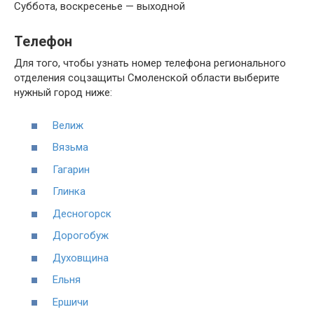
Суббота, воскресенье — выходной
Телефон
Для того, чтобы узнать номер телефона регионального
отделения соцзащиты Смоленской области выберите
нужный город ниже:
Велиж
Вязьма
Гагарин
Глинка
Десногорск
Дорогобуж
Духовщина
Ельня
Ершичи