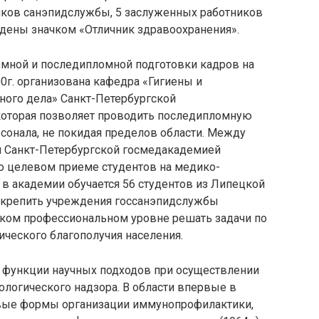
иков санэпидслужбы, 5 заслуженных работников
ждены значком «Отличник здравоохранения».
мной и последипломной подготовки кадров на
0г. организована кафедра «Гигиены и
ного дела» Санкт-Петербургской
которая позволяет проводить последипломную
сонала, не покидая пределов области. Между
 Санкт-Петербургской госмедакадемией
о целевом приеме студентов на медико-
 в академии обучается 56 студентов из Липецкой
 укрепить учреждения госсанэпидслужбы
ком профессиональном уровне решать задачи по
ческого благополучия населения.
 функции научных подходов при осуществлении
логического надзора. В области впервые в
вые формы организации иммунопрофилактики,