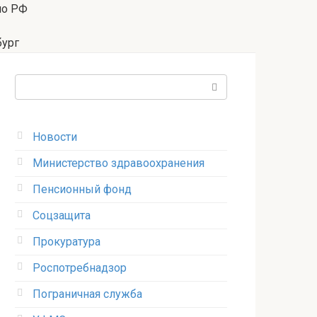
по РФ
бург
Поиск:
Новости
Министерство здравоохранения
Пенсионный фонд
Соцзащита
Прокуратура
Роспотребнадзор
Пограничная служба