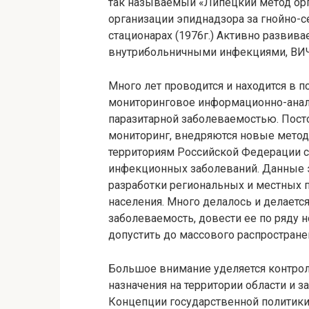
так называемый «Липецкий метод орг
организации эпиднадзора за гнойно-
стационарах (1976г.) Активно развива
внутрибольничными инфекциями, ВИ
Много лет проводится и находится в 
мониторинговое информационно-анал
паразитарной заболеваемостью. Пост
мониторинг, внедряются новые методы
территориям Российской Федерации с
инфекционных заболеваний. Данные 
разработки региональных и местных 
населения. Много делалось и делаетс
заболеваемость, довести ее по ряду 
допустить до массового распростране
Большое внимание уделяется контро
назначения на территории области и за
Концепции государственной политики 