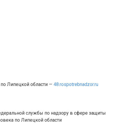
 по Липецкой области —
48.rospotrebnadzor.ru
едеральной службы по надзору в сфере защиты
ловека по Липецкой области