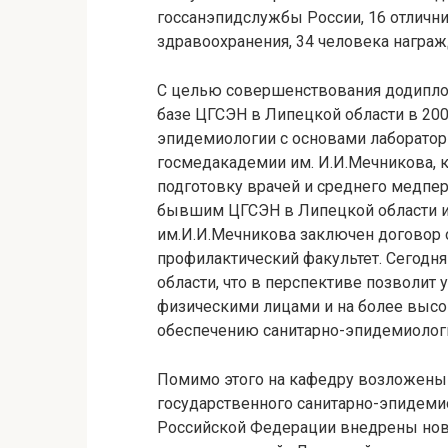
госсанэпидслужбы России, 16 отличн
здравоохранения, 34 человека награ
С целью совершенствования додипло
базе ЦГСЭН в Липецкой области в 200
эпидемиологии с основами лаборатор
госмедакадемии им. И.И.Мечникова, 
подготовку врачей и среднего медпер
бывшим ЦГСЭН в Липецкой области и
им.И.И.Мечникова заключен договор 
профилактический факультет. Сегодня
области, что в перспективе позволит
физическими лицами и на более высо
обеспечению санитарно-эпидемиологи
Помимо этого на кафедру возложены
государственного санитарно-эпидемио
Российской Федерации внедрены но