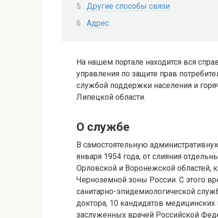
Другие способы связи
Адрес
На нашем портале находится вся спра
управления по защите прав потребите
службой поддержки населения и горя
Липецкой области.
О службе
В самостоятельную административну
января 1954 года, от слияния отдельн
Орловской и Воронежской областей, к
Черноземной зоны России. С этого вр
санитарно-эпидемиологической служб
доктора, 10 кандидатов медицинских н
заслуженных врачей Российской Феде