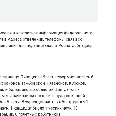
вочная и контактная информация федерального
лей. Адреса отделений, телефоны связи со
чая линия для подачи жалоб в Роспотребнадзор
ю единицу Липецкая область сформировалась 6
ых районов Тамбовской, Рязанской, Курской,
ак и большинство областей Центрально-
емени начинается отсчет и государственной
е области. В учреждениях службы трудятся 2
аук, 1 кандидат биологических наук, 13
рации, 6 почетных работников