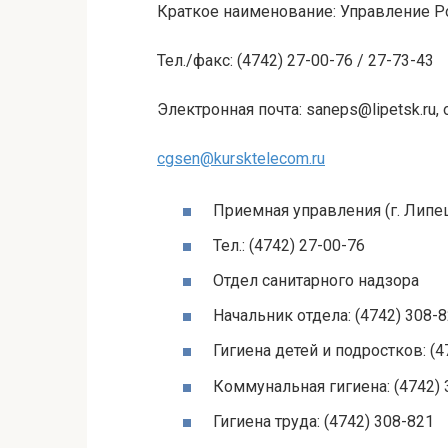
Краткое наименование: Управление Р
Тел./факс: (4742) 27-00-76 / 27-73-43
Электронная почта: saneps@lipetsk.ru, 
cgsen@kursktelecom.ru
Приемная управления (г. Липецк
Тел.: (4742) 27-00-76
Отдел санитарного надзора
Начальник отдела: (4742) 308-
Гигиена детей и подростков: (4
Коммунальная гигиена: (4742) 
Гигиена труда: (4742) 308-821