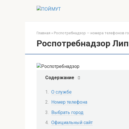
Перейти
к
контенту
Главная
»
Роспотребнадзор — номера телефонов гор
Роспотребнадзор Лип
Содержание
О службе
Номер телефона
Выбрать город
Официальный сайт