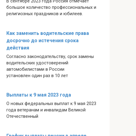
В сентябре 2023 года Россия отмечает
большое количество профессиональных и
религиозных праздников и юбилеев.
Как заменить водительские права
досрочно до истечения срока
действия
Согласно законодательству, срок замены
водительских удостоверений
автомобилистами в России
установлен один раз в 10 лет
Выплаты к 9 мая 2023 года
О новых федеральных выплат к 9 мая 2023
года ветеранам и инвалидам Великой
Отечественный
График выплаты пенсии в апреле