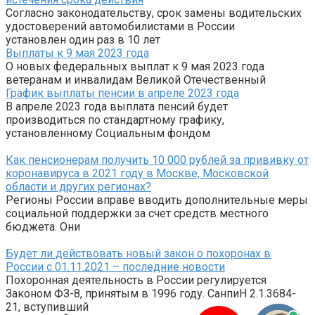
Согласно законодательству, срок замены водительских
удостоверений автомобилистами в России
установлен один раз в 10 лет
Выплаты к 9 мая 2023 года
О новых федеральных выплат к 9 мая 2023 года
ветеранам и инвалидам Великой Отечественный
График выплаты пенсии в апреле 2023 года
В апреле 2023 года выплата пенсий будет
производиться по стандартному графику,
установленному Социальным фондом
Как пенсионерам получить 10 000 рублей за прививку от
коронавируса в 2021 году в Москве, Московской
области и других регионах?
Регионы России вправе вводить дополнительные меры
социальной поддержки за счет средств местного
бюджета. Они
Будет ли действовать новый закон о похоронах в
России с 01.11.2021 – последние новости
Похоронная деятельность в России регулируется
Законом ФЗ-8, принятым в 1996 году. СанпиН 2.1.3684-
21, вступивший