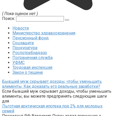
( Пока оценок нет )
Поиск:
Новости
Министерство здравоохранения
Пенсионный фонд
Соцзащита
Прокуратура
Роспотребнадзор
Пограничная служба
УФМС
Трудовая инспекция
Закон о тишине
Бывший муж скрывает доходы, чтобы уменьшить
алименты. Как доказать его реальные заработки?
Если бывший муж скрывает доходы, чтобы уменьшить
алименты, вы можете предпринять следующие шаги
для
Льготная арктическая ипотека под 2% для молодых
семей
Президент РФ Владимир Путин издал поручение о