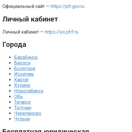
Официальный сайт —
https://pfr.gov.ru
Личный кабинет
Личный кабинет —
https://es.pfrf.ru
Города
Барабинск
Бердск
Болотное
Искитим
Каргат
Купино
Новосибирск
Обь
Татарск
Тогучин
Черепаново
Чулым
Бесплатная юридическая