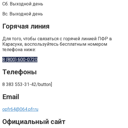
Сб. Выходной день
Вс. Выходной день
Горячая линия
Для того, чтобы связаться с горячей линией ПФР в
Карасуке, воспользуйтесь бесплатным номером
телефона ниже:
8 (800) 600-0720
Телефоны
8 383 553-31-42/button]
Email
opfr64@064.pfr.ru
Официальный сайт