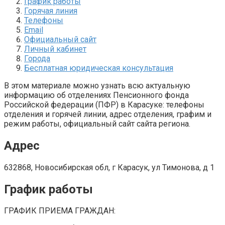
График работы
Горячая линия
Телефоны
Email
Официальный сайт
Личный кабинет
Города
Бесплатная юридическая консультация
В этом материале можно узнать всю актуальную
информацию об отделениях Пенсионного фонда
Российской федерации (ПФР) в Карасуке: телефоны
отделения и горячей линии, адрес отделения, графим и
режим работы, официальный сайт сайта региона.
Адрес
632868, Новосибирская обл, г Карасук, ул Тимонова, д 1
График работы
ГРАФИК ПРИЕМА ГРАЖДАН: