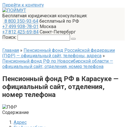
Перейти к контенту
Бесплатная юридическая консультация:
8 800 350-93-64
бесплатный по РФ
+7 499 938-78-01
Москва
+7 812 425-69-84
Санкт-Петербург
Поиск:
Главная
»
Пенсионный фонд Российской федерации
(ПФР) — официальный сайт, телефоны, адреса
»
Пенсионный фонд РФ по Новосибирской области —
официальный сайт, отделения, номер телефона
Пенсионный фонд РФ в Карасуке —
официальный сайт, отделения,
номер телефона
Содержание
Адрес