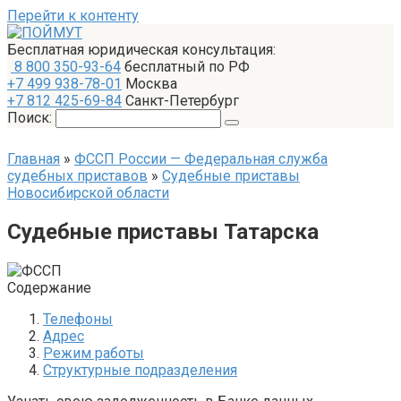
Перейти к контенту
Бесплатная юридическая консультация:
8 800 350-93-64
бесплатный по РФ
+7 499 938-78-01
Москва
+7 812 425-69-84
Санкт-Петербург
Поиск:
Главная
»
ФССП России — Федеральная служба
судебных приставов
»
Судебные приставы
Новосибирской области
Судебные приставы Татарска
Содержание
Телефоны
Адрес
Режим работы
Структурные подразделения