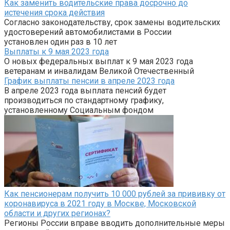
Как заменить водительские права досрочно до
истечения срока действия
Согласно законодательству, срок замены водительских
удостоверений автомобилистами в России
установлен один раз в 10 лет
Выплаты к 9 мая 2023 года
О новых федеральных выплат к 9 мая 2023 года
ветеранам и инвалидам Великой Отечественный
График выплаты пенсии в апреле 2023 года
В апреле 2023 года выплата пенсий будет
производиться по стандартному графику,
установленному Социальным фондом
Как пенсионерам получить 10 000 рублей за прививку от
коронавируса в 2021 году в Москве, Московской
области и других регионах?
Регионы России вправе вводить дополнительные меры