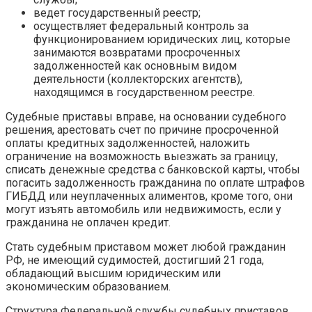
ведет государственный реестр;
осуществляет федеральный контроль за
функционированием юридических лиц, которые
занимаются возвратами просроченных
задолженностей как основным видом
деятельности (коллекторских агентств),
находящимся в государственном реестре.
Судебные приставы вправе, на основании судебного
решения, арестовать счет по причине просроченной
оплаты кредитных задолженностей, наложить
ограничение на возможность выезжать за границу,
списать денежные средства с банковской карты, чтобы
погасить задолженность гражданина по оплате штрафов
ГИБДД или неуплаченных алиментов, кроме того, они
могут изъять автомобиль или недвижимость, если у
гражданина не оплачен кредит.
Стать судебным приставом может любой гражданин
РФ, не имеющий судимостей, достигший 21 года,
обладающий высшим юридическим или
экономическим образованием.
Структура Федеральной службы судебных приставов