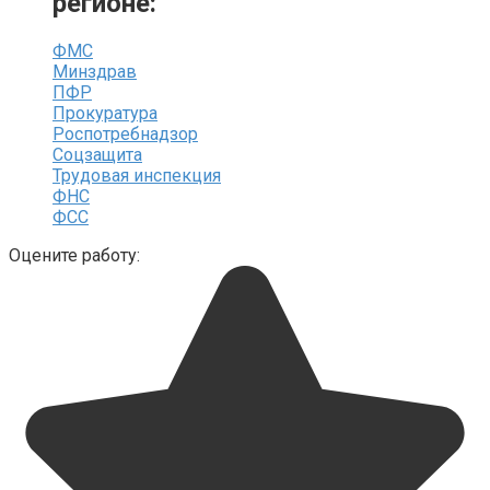
регионе:
ФМС
Минздрав
ПФР
Прокуратура
Роспотребнадзор
Соцзащита
Трудовая инспекция
ФНС
ФСС
Оцените работу: