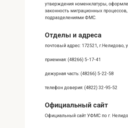
утверждения номенклатуры, оформл
законность миграционных процессов,
подразделениями ФМС.
Отделы и адреса
почтовый адрес: 172521, г.Нелидово, ул
приемная: (48266) 5-17-41
дежурная часть: (48266) 5-22-58
телефон доверия: (4822) 32-95-52
Официальный сайт
Официальный сайт УФМС по г. Нелид