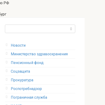
по РФ
бург
Поиск:
Новости
Министерство здравоохранения
Пенсионный фонд
Соцзащита
Прокуратура
Роспотребнадзор
Пограничная служба