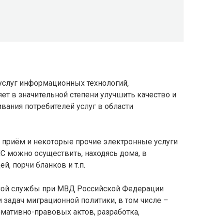
услуг информационных технологий,
яет в значительной степени улучшить качество и
вания потребителей услуг в области
а приём и некоторые прочие электронные услуги
 можно осуществить, находясь дома, в
й, порчи бланков и т.п.
ной службы при МВД Российской Федерации
 задач миграционной политики, в том числе –
рмативно-правовых актов, разработка,