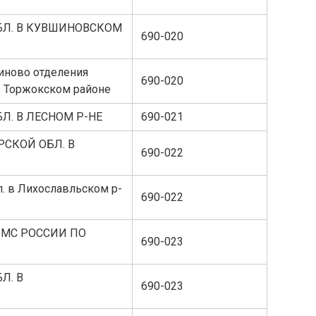
БЛ. В КУВШИНОВСКОМ
690-020
иново отделения
690-020
в Торжокском районе
Л. В ЛЕСНОМ Р-НЕ
690-021
РСКОЙ ОБЛ. В
690-022
. в Лихославльском р-
690-022
ФМС РОССИИ ПО
690-023
Л. В
690-023