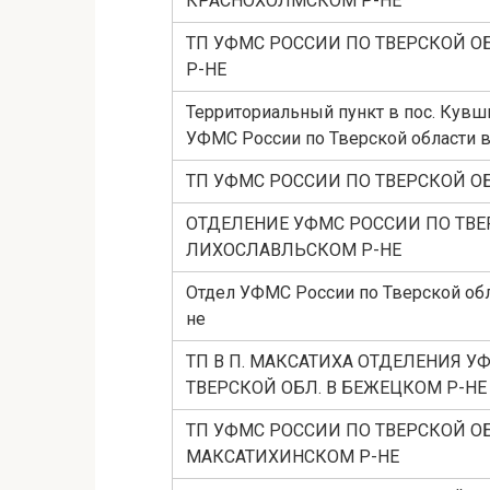
КРАСНОХОЛМСКОМ Р-НЕ
ТП УФМС РОССИИ ПО ТВЕРСКОЙ О
Р-НЕ
Территориальный пункт в пос. Кувш
УФМС России по Тверской области 
ТП УФМС РОССИИ ПО ТВЕРСКОЙ ОБ
ОТДЕЛЕНИЕ УФМС РОССИИ ПО ТВЕ
ЛИХОСЛАВЛЬСКОМ Р-НЕ
Отдел УФМС России по Тверской обл
не
ТП В П. МАКСАТИХА ОТДЕЛЕНИЯ У
ТВЕРСКОЙ ОБЛ. В БЕЖЕЦКОМ Р-НЕ
ТП УФМС РОССИИ ПО ТВЕРСКОЙ ОБ
МАКСАТИХИНСКОМ Р-НЕ