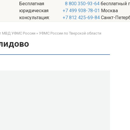
Бесплатная
8 800 350-93-64
бесплатный 
юридическая
+7 499 938-78-01
Москва
консультация:
+7 812 425-69-84
Санкт-Петер
йт МВД УФМС России
»
УФМС России по Тверской области
елидово