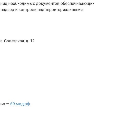
ение необходимых документов обеспечивающих
 надзор и контроль над территориальными
. Советская, д. 12
ово —
69.мвд.рф