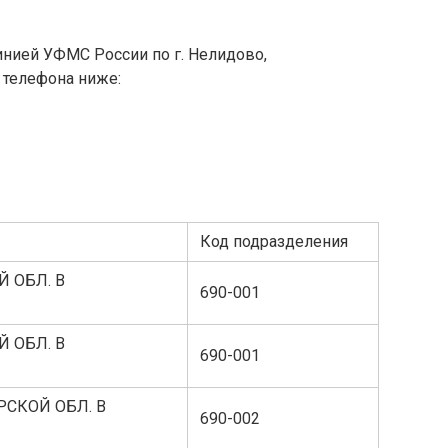
линией УФМС России по г. Нелидово,
 телефона ниже:
Код подразделения
 ОБЛ. В
690-001
 ОБЛ. В
690-001
РСКОЙ ОБЛ. В
690-002