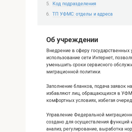
Код подразделения
ТП УФМС: отделы и адреса
Об учреждении
Внедрение в сферу государственных 
использование сети Интернет, позвол
уменьшить сроки сервисного обслужи
миграционной политики.
Заполнение бланков, подача заявок н
избавляют лиц, обращающихся в УФМС
комфортных условиях, избегая очереде
Управление Федеральной миграцион
создано для осуществления функций и
анализ, регулирование, выработка но