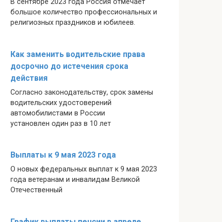
В сентябре 2023 года Россия отмечает
большое количество профессиональных и
религиозных праздников и юбилеев.
Как заменить водительские права
досрочно до истечения срока
действия
Согласно законодательству, срок замены
водительских удостоверений
автомобилистами в России
установлен один раз в 10 лет
Выплаты к 9 мая 2023 года
О новых федеральных выплат к 9 мая 2023
года ветеранам и инвалидам Великой
Отечественный
График выплаты пенсии в апреле