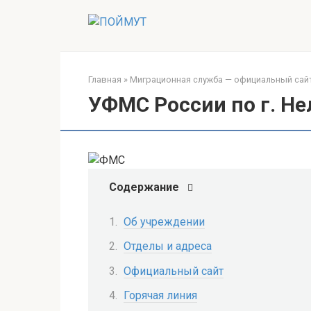
Перейти
к
контенту
Главная
»
Миграционная служба — официальный са
УФМС России по г. Н
Содержание
Об учреждении
Отделы и адреса
Официальный сайт
Горячая линия