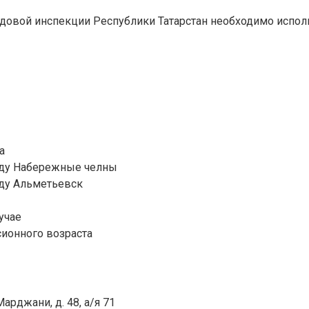
рудовой инспекции Республики Татарстан необходимо испол
а
роду Набережные челны
оду Альметьевск
учае
сионного возраста
Марджани, д. 48, а/я 71