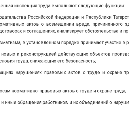
твенная инспекция труда выполняют следующие функции:
одательства Российской Федерации и Республики Татарст
рмативных актов о возмещении вреда, причиненного зд
договорах и соглашениях, анализирует обстоятельства и п
вматизма, в установленном порядке принимает участие в 
 новых и реконструкцией действующих объектов произво
словия труда, снижающих его безопасность;
циях нарушениях правовых актов о труде и охране тр
осам нормативно-правовых актов о труде и охране труда;
 и иные обращения работников и их объединений о наруш