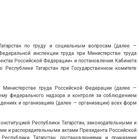
 Татарстан по труду и социальным вопросам (далее —
а Федеральной инспекции труда при Министерстве труда
ъектах Российской Федерации» и постановления Кабинета
о Республике Татарстан при Государственном комитете
и Министерстве труда Российской Федерации (далее —
тему федерального надзора и контроля за соблюдением
ждениях и организациях (далее — организации) всех форм
Конституцией Республики Татарстан, законодательными и
ми и распорядительными актами Президента Российской
 Республики Татарстан, постановлениями и приказами