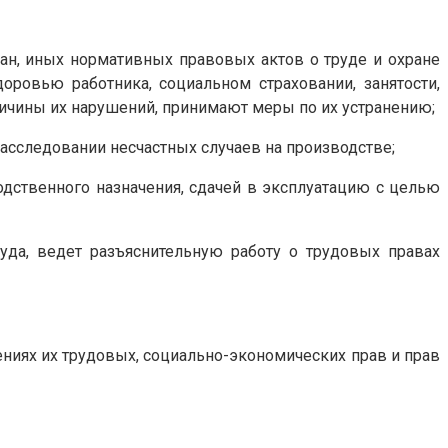
ан, иных нормативных правовых актов о труде и охране
оровью работника, социальном страховании, занятости,
ричины их нарушений, принимают меры по их устранению;
расследовании несчастных случаев на производстве;
дственного назначения, сдачей в эксплуатацию с целью
уда, ведет разъяснительную работу о трудовых правах
ениях их трудовых, социально-экономических прав и прав