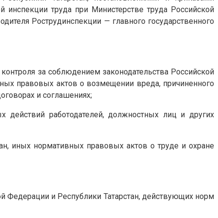
й инспекции труда при Министерстве труда Российской
одителя Рострудинспекции — главного государственного
и контроля за соблюдением законодательства Российской
ивных правовых актов о возмещении вреда, причиненного
договорах и соглашениях;
ых действий работодателей, должностных лиц и других
ан, иных нормативных правовых актов о труде и охране
ой Федерации и Республики Татарстан, действующих норм