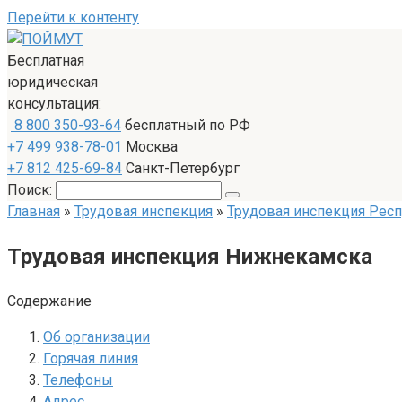
Перейти к контенту
Бесплатная
юридическая
консультация:
8 800 350-93-64
бесплатный по РФ
+7 499 938-78-01
Москва
+7 812 425-69-84
Санкт-Петербург
Поиск:
Главная
»
Трудовая инспекция
»
Трудовая инспекция Респ
Трудовая инспекция Нижнекамска
Содержание
Об организации
Горячая линия
Телефоны
Адрес