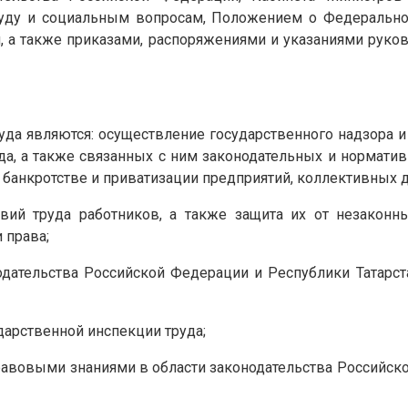
труду и социальным вопросам, Положением о Федерально
 а также приказами, распоряжениями и указаниями руков
уда являются: осуществление государственного надзора 
уда, а также связанных с ним законодательных и нормат
, банкротстве и приватизации предприятий, коллективных 
ий труда работников, а также защита их от незаконн
 права;
ательства Российской Федерации и Республики Татарст
арственной инспекции труда;
авовыми знаниями в области законодательства Российск