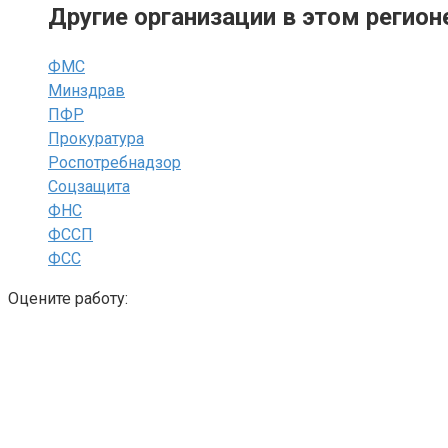
Другие организации в этом регион
ФМС
Минздрав
ПФР
Прокуратура
Роспотребнадзор
Соцзащита
ФНС
ФССП
ФСС
Оцените работу: