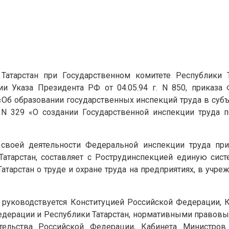
е Татарстан при Государственном комитете Республики
ии Указа Президента РФ от 04.05.94 г. N 850, приказ
 «Об образовании государственных инспекций труда в суб
 N 329 «О создании Государственной инспекции труда п
 своей деятельности Федеральной инспекции труда пр
Татарстан, составляет с Рострудинспекцией единую сис
тарстан о труде и охране труда на предприятиях, в учре
 руководствуется Конституцией Российской Федерации, 
ерации и Республики Татарстан, нормативными правовы
тельства Российской Федерации, Кабинета Министров