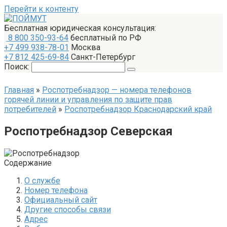
Перейти к контенту
Бесплатная юридическая консультация:
8 800 350-93-64
бесплатный по РФ
+7 499 938-78-01
Москва
+7 812 425-69-84
Санкт-Петербург
Поиск:
Главная
»
Роспотребнадзор — номера телефонов
горячей линии и управления по защите прав
потребителей
»
Роспотребнадзор Краснодарский край
Роспотребнадзор Северская
Содержание
О службе
Номер телефона
Официальный сайт
Другие способы связи
Адрес