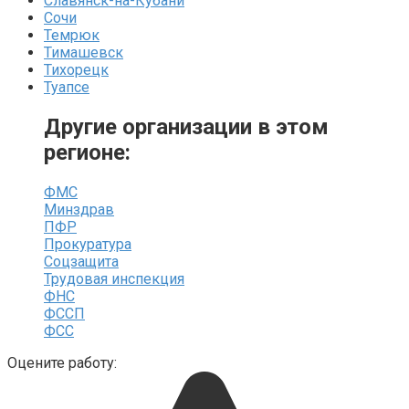
Славянск-на-Кубани
Сочи
Темрюк
Тимашевск
Тихорецк
Туапсе
Другие организации в этом
регионе:
ФМС
Минздрав
ПФР
Прокуратура
Соцзащита
Трудовая инспекция
ФНС
ФССП
ФСС
Оцените работу: