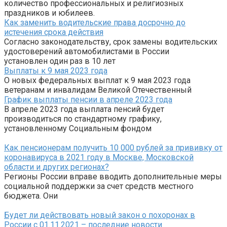
количество профессиональных и религиозных
праздников и юбилеев.
Как заменить водительские права досрочно до
истечения срока действия
Согласно законодательству, срок замены водительских
удостоверений автомобилистами в России
установлен один раз в 10 лет
Выплаты к 9 мая 2023 года
О новых федеральных выплат к 9 мая 2023 года
ветеранам и инвалидам Великой Отечественный
График выплаты пенсии в апреле 2023 года
В апреле 2023 года выплата пенсий будет
производиться по стандартному графику,
установленному Социальным фондом
Как пенсионерам получить 10 000 рублей за прививку от
коронавируса в 2021 году в Москве, Московской
области и других регионах?
Регионы России вправе вводить дополнительные меры
социальной поддержки за счет средств местного
бюджета. Они
Будет ли действовать новый закон о похоронах в
России с 01.11.2021 – последние новости