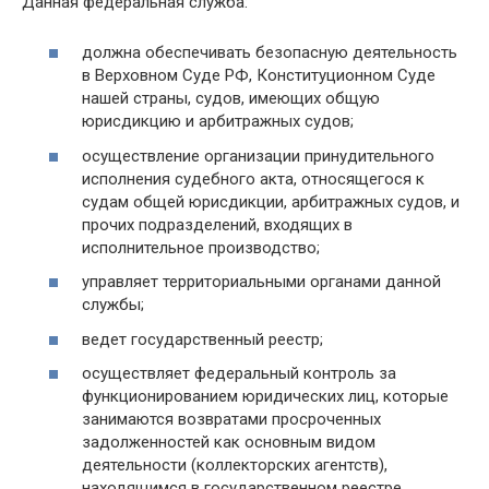
Данная федеральная служба:
должна обеспечивать безопасную деятельность
в Верховном Суде РФ, Конституционном Суде
нашей страны, судов, имеющих общую
юрисдикцию и арбитражных судов;
осуществление организации принудительного
исполнения судебного акта, относящегося к
судам общей юрисдикции, арбитражных судов, и
прочих подразделений, входящих в
исполнительное производство;
управляет территориальными органами данной
службы;
ведет государственный реестр;
осуществляет федеральный контроль за
функционированием юридических лиц, которые
занимаются возвратами просроченных
задолженностей как основным видом
деятельности (коллекторских агентств),
находящимся в государственном реестре.