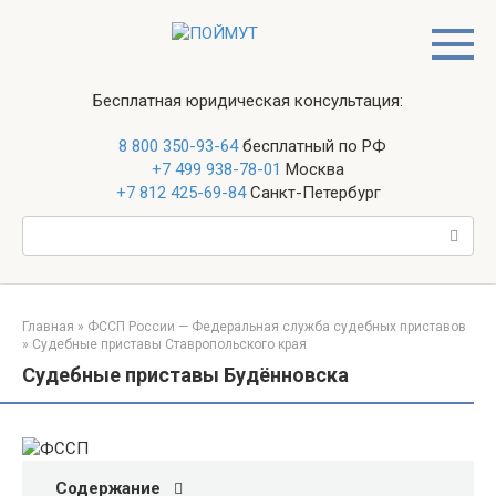
Перейти
к
контенту
Бесплатная юридическая консультация:
8 800 350-93-64
бесплатный по РФ
+7 499 938-78-01
Москва
+7 812 425-69-84
Санкт-Петербург
Поиск:
Главная
»
ФССП России — Федеральная служба судебных приставов
»
Судебные приставы Ставропольского края
Судебные приставы Будённовска
Содержание