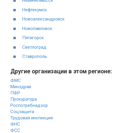
Невинномысск
Нефтекумск
Новоалександровск
Новопавловск
Пятигорск
Светлоград
Ставрополь
Другие организации в этом регионе:
ФМС
Минздрав
ПФР
Прокуратура
Роспотребнадзор
Соцзащита
Трудовая инспекция
ФНС
ФСС