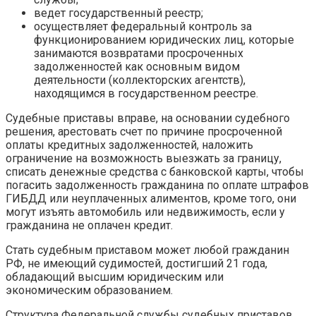
ведет государственный реестр;
осуществляет федеральный контроль за
функционированием юридических лиц, которые
занимаются возвратами просроченных
задолженностей как основным видом
деятельности (коллекторских агентств),
находящимся в государственном реестре.
Судебные приставы вправе, на основании судебного
решения, арестовать счет по причине просроченной
оплаты кредитных задолженностей, наложить
ограничение на возможность выезжать за границу,
списать денежные средства с банковской карты, чтобы
погасить задолженность гражданина по оплате штрафов
ГИБДД или неуплаченных алиментов, кроме того, они
могут изъять автомобиль или недвижимость, если у
гражданина не оплачен кредит.
Стать судебным приставом может любой гражданин
РФ, не имеющий судимостей, достигший 21 года,
обладающий высшим юридическим или
экономическим образованием.
Структура Федеральной службы судебных приставов