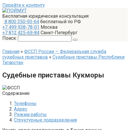
Перейти к контенту
Бесплатная юридическая консультация:
8 800 350-93-64
бесплатный по РФ
+7 499 938-78-01
Москва
+7 812 425-69-84
Санкт-Петербург
Поиск:
Главная
»
ФССП России — Федеральная служба
судебных приставов
»
Судебные приставы Республики
Татарстан
Судебные приставы Кукморы
Содержание
Телефоны
Адрес
Режим работы
Структурные подразделения