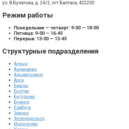
ул. В.Булатова, д. 24/2, пгт Балтаси, 422250
Режим работы
Понедельник — четверг: 9-00 — 18-00
Пятница: 9-00 — 16-45
Перерыв: 13-00 — 13-45
Структурные подразделения
Агрыз
Азнакаево
Альметьевск
Арск
Бавлы
Болгар
Бугульма
Буинск
Елабуга
Заинск
Зеленодольск
Иннополис