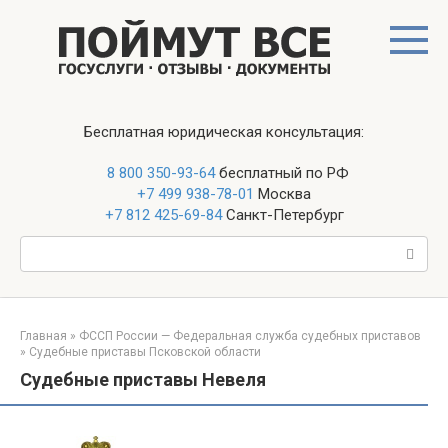
Перейти
к
контенту
Бесплатная юридическая консультация:
8 800 350-93-64
бесплатный по РФ
+7 499 938-78-01
Москва
+7 812 425-69-84
Санкт-Петербург
Поиск:
Главная
»
ФССП России — Федеральная служба судебных приставов
»
Судебные приставы Псковской области
Судебные приставы Невеля