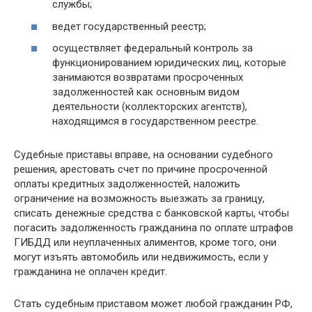
службы;
ведет государственный реестр;
осуществляет федеральный контроль за
функционированием юридических лиц, которые
занимаются возвратами просроченных
задолженностей как основным видом
деятельности (коллекторских агентств),
находящимся в государственном реестре.
Судебные приставы вправе, на основании судебного
решения, арестовать счет по причине просроченной
оплаты кредитных задолженностей, наложить
ограничение на возможность выезжать за границу,
списать денежные средства с банковской карты, чтобы
погасить задолженность гражданина по оплате штрафов
ГИБДД или неуплаченных алиментов, кроме того, они
могут изъять автомобиль или недвижимость, если у
гражданина не оплачен кредит.
Стать судебным приставом может любой гражданин РФ,