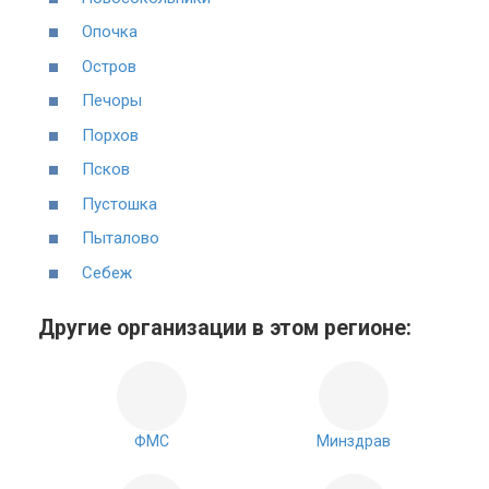
Опочка
Остров
Печоры
Порхов
Псков
Пустошка
Пыталово
Себеж
Другие организации в этом регионе:
ФМС
Минздрав