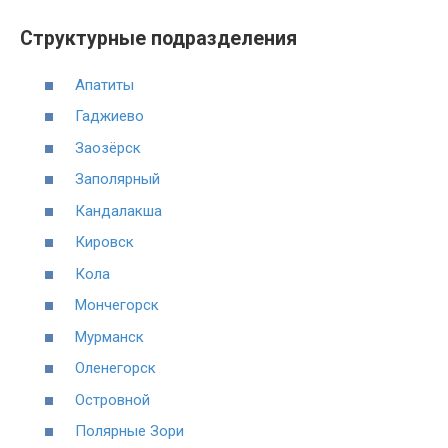
Структурные подразделения
Апатиты
Гаджиево
Заозёрск
Заполярный
Кандалакша
Кировск
Кола
Мончегорск
Мурманск
Оленегорск
Островной
Полярные Зори