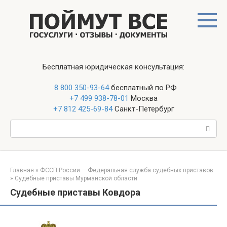
Перейти
к
контенту
Бесплатная юридическая консультация:
8 800 350-93-64
бесплатный по РФ
+7 499 938-78-01
Москва
+7 812 425-69-84
Санкт-Петербург
Поиск:
Главная
»
ФССП России — Федеральная служба судебных приставов
»
Судебные приставы Мурманской области
Судебные приставы Ковдора