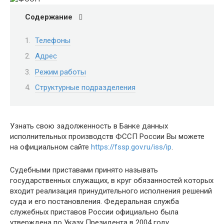
Содержание
Телефоны
Адрес
Режим работы
Структурные подразделения
Узнать свою задолженность в Банке данных
исполнительных производств ФССП России Вы можете
на официальном сайте
https://fssp.gov.ru/iss/ip
.
Судебными приставами принято называть
государственных служащих, в круг обязанностей которых
входит реализация принудительного исполнения решений
суда и его постановления. Федеральная служба
служебных приставов России официально была
утверждена по Указу Президента в 2004 году.