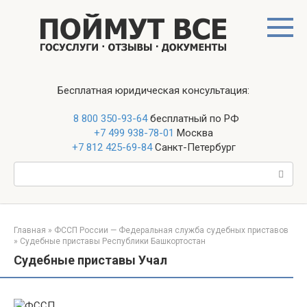
Перейти
к
контенту
Бесплатная юридическая консультация:
8 800 350-93-64
бесплатный по РФ
+7 499 938-78-01
Москва
+7 812 425-69-84
Санкт-Петербург
Поиск:
Главная
»
ФССП России — Федеральная служба судебных приставов
»
Судебные приставы Республики Башкортостан
Судебные приставы Учал