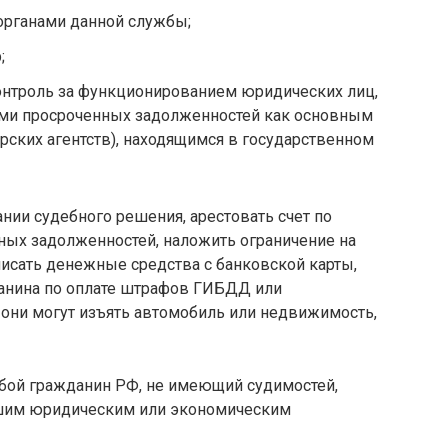
органами данной службы;
;
нтроль за функционированием юридических лиц,
ми просроченных задолженностей как основным
рских агентств), находящимся в государственном
нии судебного решения, арестовать счет по
ных задолженностей, наложить ограничение на
исать денежные средства с банковской карты,
анина по оплате штрафов ГИБДД или
 они могут изъять автомобиль или недвижимость,
бой гражданин РФ, не имеющий судимостей,
шим юридическим или экономическим