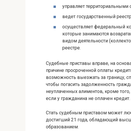
управляет территориальными 
ведет государственный реестр
осуществляет федеральный ко
которые занимаются возврата
видом деятельности (коллекто
реестре.
Судебные приставы вправе, на основа
причине просроченной оплаты кредит
возможность выезжать за границу, сп
чтобы погасить задолженность гражд
неуплаченных алиментов, кроме того,
если у гражданина не оплачен кредит.
Стать судебным приставом может лю
достигший 21 года, обладающий выс
образованием.