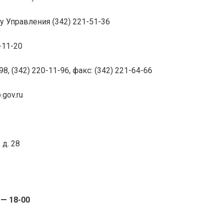
у Управления (342) 221-51-36
-11-20
, (342) 220-11-96, факс: (342) 221-64-66
.gov.ru
 д. 28
 — 18-00