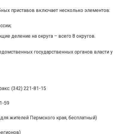
ных приставов включает несколько элементов:
ссии;
щие деление на округа – всего 8 округов.
едомственных государственных органов власти у
факс: (342) 221-81-15
11-59
о для жителей Пермского края, бесплатный)
регионов)