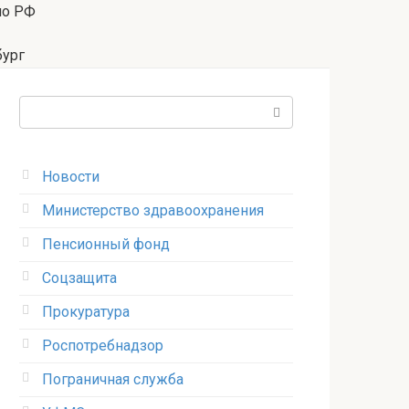
по РФ
бург
Поиск:
Новости
Министерство здравоохранения
Пенсионный фонд
Соцзащита
Прокуратура
Роспотребнадзор
Пограничная служба