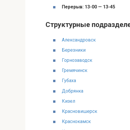
Перерыв: 13-00 — 13-45
Структурные подраздел
Александровск
Березники
Горнозаводск
Гремячинск
Губаха
Добрянка
Кизел
Красновишерск
Краснокамск