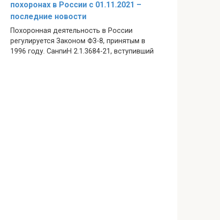
похоронах в России с 01.11.2021 –
последние новости
Похоронная деятельность в России
регулируется Законом ФЗ-8, принятым в
1996 году. СанпиН 2.1.3684-21, вступивший