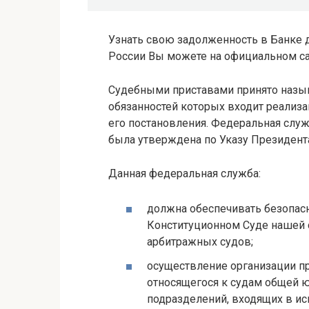
Узнать свою задолженность в Банке
России Вы можете на официальном с
Судебными приставами принято назыв
обязанностей которых входит реализа
его постановления. Федеральная слу
была утверждена по Указу Президента
Данная федеральная служба:
должна обеспечивать безопас
Конституционном Суде нашей
арбитражных судов;
осуществление организации пр
относящегося к судам общей ю
подразделений, входящих в ис