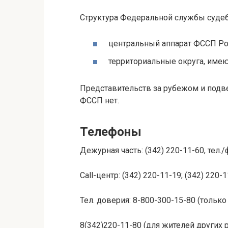
Структура Федеральной службы судеб
центральный аппарат ФССП Ро
территориальные округа, имею
Представительств за рубежом и подв
ФССП нет.
Телефоны
Дежурная часть: (342) 220-11-60, тел./
Call-центр: (342) 220-11-19; (342) 220-
Тел. доверия: 8-800-300-15-80 (тольк
8(342)220-11-80 (для жителей других 