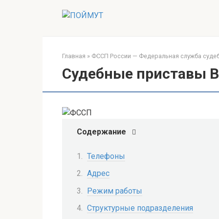
Перейти
к
контенту
Главная
»
ФССП России — Федеральная служба суде
Судебные приставы 
Содержание
Телефоны
Адрес
Режим работы
Структурные подразделения