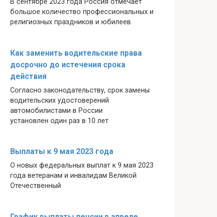
В сентябре 2023 года Россия отмечает
большое количество профессиональных и
религиозных праздников и юбилеев.
Как заменить водительские права
досрочно до истечения срока
действия
Согласно законодательству, срок замены
водительских удостоверений
автомобилистами в России
установлен один раз в 10 лет
Выплаты к 9 мая 2023 года
О новых федеральных выплат к 9 мая 2023
года ветеранам и инвалидам Великой
Отечественный
График выплаты пенсии в апреле