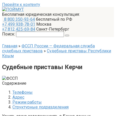
Перейти к контенту
Бесплатная юридическая консультация:
8 800 350-93-64
бесплатный по РФ
+7 499 938-78-01
Москва
+7 812 425-69-84
Санкт-Петербург
Поиск:
Главная
»
ФССП России — Федеральная служба
судебных приставов
»
Судебные приставы Республики
Крым
Судебные приставы Керчи
Содержание
Телефоны
Адрес
Режим работы
Структурные подразделения