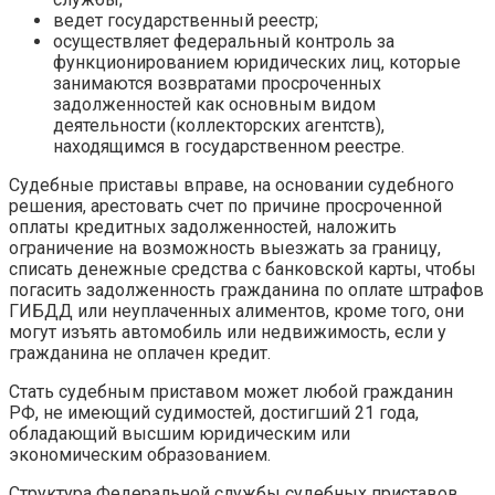
ведет государственный реестр;
осуществляет федеральный контроль за
функционированием юридических лиц, которые
занимаются возвратами просроченных
задолженностей как основным видом
деятельности (коллекторских агентств),
находящимся в государственном реестре.
Судебные приставы вправе, на основании судебного
решения, арестовать счет по причине просроченной
оплаты кредитных задолженностей, наложить
ограничение на возможность выезжать за границу,
списать денежные средства с банковской карты, чтобы
погасить задолженность гражданина по оплате штрафов
ГИБДД или неуплаченных алиментов, кроме того, они
могут изъять автомобиль или недвижимость, если у
гражданина не оплачен кредит.
Стать судебным приставом может любой гражданин
РФ, не имеющий судимостей, достигший 21 года,
обладающий высшим юридическим или
экономическим образованием.
Структура Федеральной службы судебных приставов