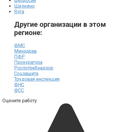
Феодосия
Щёлкино
Ялта
Другие организации в этом
регионе:
ФМС
Минздрав
ПФР
Прокуратура
Роспотребнадзор
Соцзащита
Трудовая инспекция
ФНС
ФСС
Оцените работу: