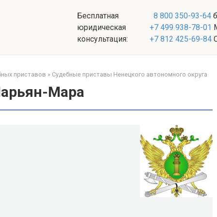
Бесплатная
8 800 350-93-64
б
юридическая
+7 499 938-78-01
М
консультация:
+7 812 425-69-84
С
бных приставов
»
Судебные приставы Ненецкого автономного округа
Нарьян-Мара