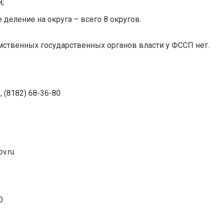
;
деление на округа – всего 8 округов.
ственных государственных органов власти у ФССП нет.
, (8182) 68-36-80
v.ru
0