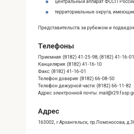
центральный аппарат ФССП России
территориальные округа, имеющие 
Представительств за рубежом и подведом
Телефоны
Приемная: (8182) 41-25-98, (8182) 41-16-01
Канцелярия: (8182) 41-16-10
Факс: (8182) 41-16-01
Телефон доверия: (8182) 66-08-50
Телефон дежурной части: (8182) 66-11-82
Адрес электронной почты: mail@r29.fssp.go
Адрес
163002, г.Архангельск, пр.Ломоносова, д.3