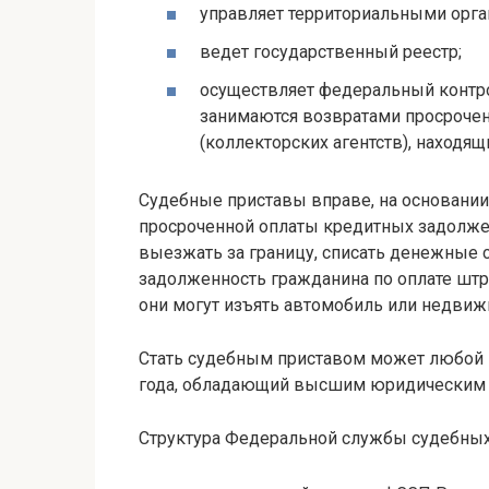
управляет территориальными орга
ведет государственный реестр;
осуществляет федеральный контр
занимаются возвратами просроче
(коллекторских агентств), находя
Судебные приставы вправе, на основании 
просроченной оплаты кредитных задолже
выезжать за границу, списать денежные с
задолженность гражданина по оплате шт
они могут изъять автомобиль или недвижи
Стать судебным приставом может любой 
года, обладающий высшим юридическим 
Структура Федеральной службы судебных