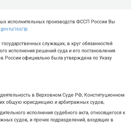
ных исполнительных производств ФССП России Вы
.gov.ru/iss/ip
.
государственных служащих, в круг обязанностей
ого исполнения решений суда и его постановления.
в России официально была утверждена по Указу
деятельность в Верховном Суде РФ, Конституционном
щих общую юрисдикцию и арбитражных судов;
ительного исполнения судебного акта, относящегося к
жных судов, и прочих подразделений, входящих в