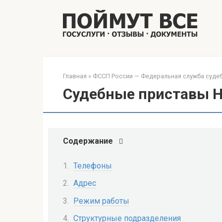
Перейти
к
контенту
Главная
»
ФССП России — Федеральная служба суде
Судебные приставы 
Содержание
Телефоны
Адрес
Режим работы
Структурные подразделения