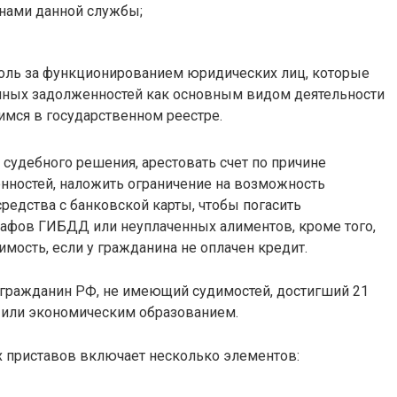
нами данной службы;
оль за функционированием юридических лиц, которые
нных задолженностей как основным видом деятельности
щимся в государственном реестре.
судебного решения, арестовать счет по причине
нностей, наложить ограничение на возможность
редства с банковской карты, чтобы погасить
рафов ГИБДД или неуплаченных алиментов, кроме того,
мость, если у гражданина не оплачен кредит.
гражданин РФ, не имеющий судимостей, достигший 21
или экономическим образованием.
 приставов включает несколько элементов: