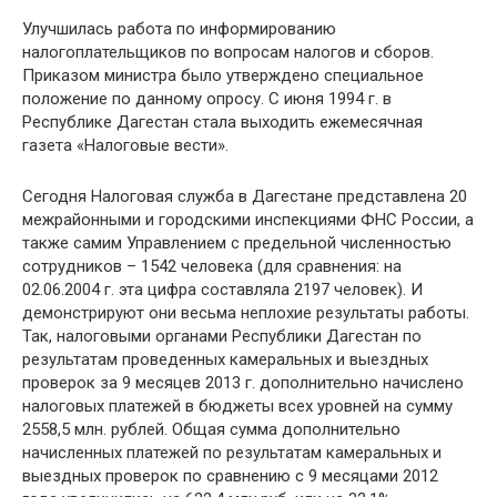
Улучшилась работа по информированию
налогоплательщиков по вопросам налогов и сборов.
Приказом министра было утверждено специальное
положение по данному опросу. С июня 1994 г. в
Республике Дагестан стала выходить ежемесячная
газета «Налоговые вести».
Сегодня Налоговая служба в Дагестане представлена 20
межрайонными и городскими инспекциями ФНС России, а
также самим Управлением с предельной численностью
сотрудников – 1542 человека (для сравнения: на
02.06.2004 г. эта цифра составляла 2197 человек). И
демонстрируют они весьма неплохие результаты работы.
Так, налоговыми органами Республики Дагестан по
результатам проведенных камеральных и выездных
проверок за 9 месяцев 2013 г. дополнительно начислено
налоговых платежей в бюджеты всех уровней на сумму
2558,5 млн. рублей. Общая сумма дополнительно
начисленных платежей по результатам камеральных и
выездных проверок по сравнению с 9 месяцами 2012