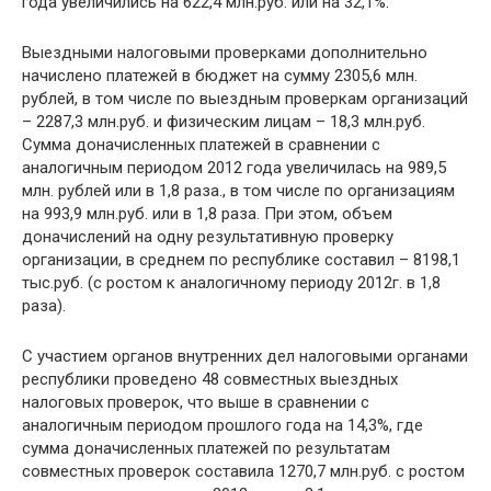
года увеличились на 622,4 млн.руб. или на 32,1%.
Выездными налоговыми проверками дополнительно
начислено платежей в бюджет на сумму 2305,6 млн.
рублей, в том числе по выездным проверкам организаций
– 2287,3 млн.руб. и физическим лицам – 18,3 млн.руб.
Сумма доначисленных платежей в сравнении с
аналогичным периодом 2012 года увеличилась на 989,5
млн. рублей или в 1,8 раза., в том числе по организациям
на 993,9 млн.руб. или в 1,8 раза. При этом, объем
доначислений на одну результативную проверку
организации, в среднем по республике составил – 8198,1
тыс.руб. (с ростом к аналогичному периоду 2012г. в 1,8
раза).
С участием органов внутренних дел налоговыми органами
республики проведено 48 совместных выездных
налоговых проверок, что выше в сравнении с
аналогичным периодом прошлого года на 14,3%, где
сумма доначисленных платежей по результатам
совместных проверок составила 1270,7 млн.руб. с ростом