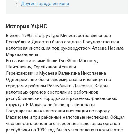
Другие города региона
История УФНС
В июле 1990г. в структуре Министерства финансов
Республики Дагестан была создана Государственная
налоговая инспекция под руководством Апаева Назима
Мирзахановича.
Его заместителями были Гусейнов Магомед
Шейхнаевич, Герейханов Асавали
Герейханович и Мусаева Валентина Николаевна.
Одновременно были сформированы инспекции по
городам и районам Республики Дагестан. Кадры
налоговых органов состояли из работников
республиканских, городских и районных финансовых
структур. В Махачкале были организованы
Государственная налоговая инспекция по городу
Махачкале и три районные налоговые инспекции. Общая
численность основного персонала налоговых органов
республики на 1990 год была установлена в количестве