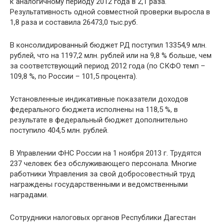
к аналогичному периоду 2012 года в 2,1 раза.
Результативность одной совместной проверки выросла в
1,8 раза и составила 26473,0 тыс.руб.
В консолидированный бюджет РД поступил 13354,9 млн.
рублей, что на 1197,2 млн. рублей или на 9,8 % больше, чем
за соответствующий период 2012 года (по СКФО темп –
109,8 %, по России – 101,5 процента).
Установленные индикативные показатели доходов
федерального бюджета исполнены на 118,5 %, в
результате в федеральный бюджет дополнительно
поступило 404,5 млн. рублей.
В Управлении ФНС России на 1 ноября 2013 г. Трудятся
237 человек без обслуживающего персонала. Многие
работники Управления за свой добросовестный труд
награждены государственными и ведомственными
наградами.
Сотрудники налоговых органов Республики Дагестан