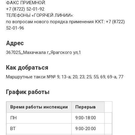
ФАКС ПРИЕМНОЙ:
+7 (8722) 52-01-92
ТЕЛЕФОНЫ «ГОРЯЧЕЙ ЛИНИИ»:
по вопросам нового порядка применения ККТ: +7 (8722)
52-01-96
Адрес
367025,,,Махачкала г,,Ярагского ул,1
Как добраться
Маршрутные такси №№ 9; 13-а; 20; 23; 25; 55; 69; 69-а, 77
График работы
Время работы инспекции
Перерыв
ПН
9:00-18:00
ВТ
9:00-20:00