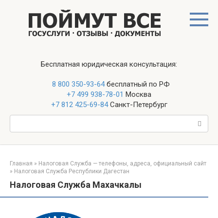
Перейти
к
контенту
Бесплатная юридическая консультация:
8 800 350-93-64
бесплатный по РФ
+7 499 938-78-01
Москва
+7 812 425-69-84
Санкт-Петербург
Поиск:
Главная
»
Налоговая Служба — телефоны, адреса, официальный сайт
»
Налоговая Служба Республики Дагестан
Налоговая Служба Махачкалы